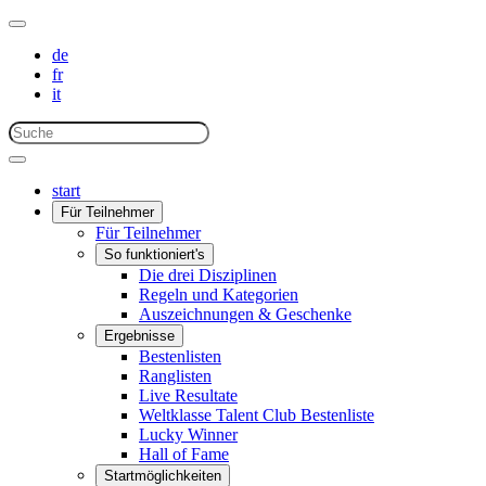
de
fr
it
start
Für Teilnehmer
Für Teilnehmer
So funktioniert's
Die drei Disziplinen
Regeln und Kategorien
Auszeichnungen & Geschenke
Ergebnisse
Bestenlisten
Ranglisten
Live Resultate
Weltklasse Talent Club Bestenliste
Lucky Winner
Hall of Fame
Startmöglichkeiten