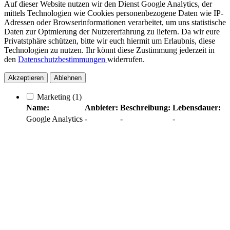
Auf dieser Website nutzen wir den Dienst Google Analytics, der
mittels Technologien wie Cookies personenbezogene Daten wie IP-
Adressen oder Browserinformationen verarbeitet, um uns statistische
Daten zur Optmierung der Nutzererfahrung zu liefern. Da wir eure
Privatstphäre schützen, bitte wir euch hiermit um Erlaubnis, diese
Technologien zu nutzen. Ihr könnt diese Zustimmung jederzeit in
den
Datenschutzbestimmungen
widerrufen.
Akzeptieren
Ablehnen
Marketing
(1)
Name:
Anbieter:
Beschreibung:
Lebensdauer:
Google Analytics
-
-
-