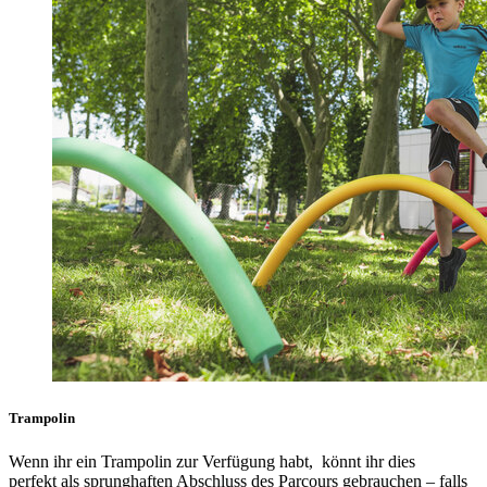
Trampolin
Wenn ihr ein Trampolin zur Verfügung habt, könnt ihr dies
perfekt als sprunghaften Abschluss des Parcours gebrauchen – falls