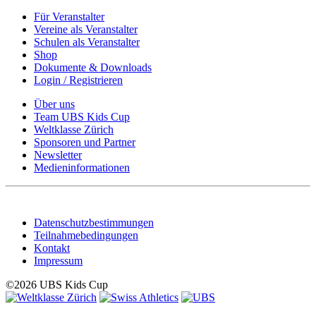
Für Veranstalter
Vereine als Veranstalter
Schulen als Veranstalter
Shop
Dokumente & Downloads
Login / Registrieren
Über uns
Team UBS Kids Cup
Weltklasse Zürich
Sponsoren und Partner
Newsletter
Medieninformationen
Datenschutzbestimmungen
Teilnahmebedingungen
Kontakt
Impressum
©2026 UBS Kids Cup