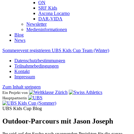
ON
SRF Kids
Ascona ​Locarno
DAR-VIDA
Newsletter
Medieninformationen
Blog
News
Sommerevent registrieren
UBS Kids Cup Team (Winter)
Datenschutzbestimmungen
Teilnahmebedingungen
Kontakt
Impressum
Zum Inhalt springen
Ein Projekt von
Hauptpartnerin
UBS Kids Cup Blog
Outdoor-Parcours mit Jason Joseph
Ihr seid auf der Suche nach spannenden Projekten für die ganze