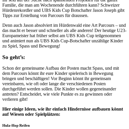
Familie, die man am Wochenende durchführen kann? Schweizer
Hürdenrekordler und UBS Kids Cup Botschafter Jason Joseph gibt
Tipps zur Erstellung von Parcours für draussen.
Denn auch Jason absolviert im Hürdenwald eine Art Parcours – und
das macht er besser und schneller als alle anderen! Der heutige U23-
Europameister hat früher selbst am UBS Kids Cup teilgenommen
und animiert nun als UBS Kids Cup-Botschafter unzählige Kinder
zu Spiel, Spass und Bewegung!
So geht’s:
Schon der gemeinsame Aufbau der Posten macht Spass, und mit
dem Parcours könnt ihr eure Kinder spielerisch in Bewegung
bringen und beschäftigen! Vor Beginn könnt ihr gemeinsam
vereinbaren, wie oft oder lange die verschiedenen Posten
durchgeführt werden sollen. Die Kinder wollen gegeneinander
antreten? Entscheidet, wie viele Punkte es zu gewinnen oder
verlieren gibt!
Hier einige Ideen, wie ihr einfach Hindernisse aufbauen könnt
auf Wiesen oder Spielplätzen:
Hula-Hop Reifen