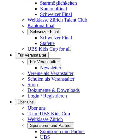
Startmöglichkeiten
Kantonalfinal
Schweizer Final
Weltklasse Zürich Talent Club
Kantonalfinal
Schweizer Final
Schweizer Final
Stafette
UBS Kids Cup for all
Für Veranstalter
Für Veranstalter
Newsletter
Vereine als Veranstalter
Schulen als Veranstalter
Shop
Dokumente & Downloads
Login / Registrieren
Über uns
Über uns
Team UBS Kids Cup
Weltklasse Zürich
Sponsoren und Partner
Sponsoren und Partner
UBS