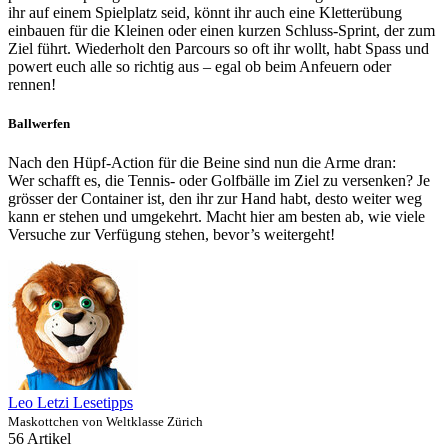
ihr auf einem Spielplatz seid, könnt ihr auch eine Kletterübung
einbauen für die Kleinen oder einen kurzen Schluss-Sprint, der zum
Ziel führt. Wiederholt den Parcours so oft ihr wollt, habt Spass und
powert euch alle so richtig aus – egal ob beim Anfeuern oder
rennen!
Ballwerfen
Nach den Hüpf-Action für die Beine sind nun die Arme dran:
Wer schafft es, die Tennis- oder Golfbälle im Ziel zu versenken? Je
grösser der Container ist, den ihr zur Hand habt, desto weiter weg
kann er stehen und umgekehrt. Macht hier am besten ab, wie viele
Versuche zur Verfügung stehen, bevor’s weitergeht!
Leo Letzi Lesetipps
Maskottchen von Weltklasse Zürich
56 Artikel