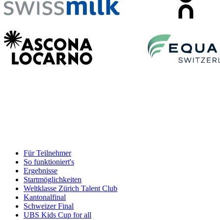
Für Teilnehmer
So funktioniert's
Ergebnisse
Startmöglichkeiten
Weltklasse Zürich Talent Club
Kantonalfinal
Schweizer Final
UBS Kids Cup for all