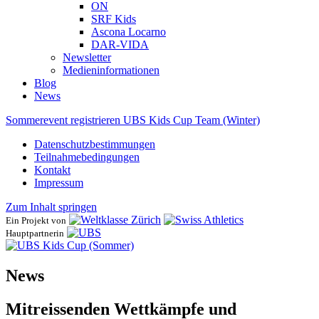
ON
SRF Kids
Ascona ​Locarno
DAR-VIDA
Newsletter
Medieninformationen
Blog
News
Sommerevent registrieren
UBS Kids Cup Team (Winter)
Datenschutzbestimmungen
Teilnahmebedingungen
Kontakt
Impressum
Zum Inhalt springen
Ein Projekt von
Hauptpartnerin
News
Mitreissenden Wettkämpfe und