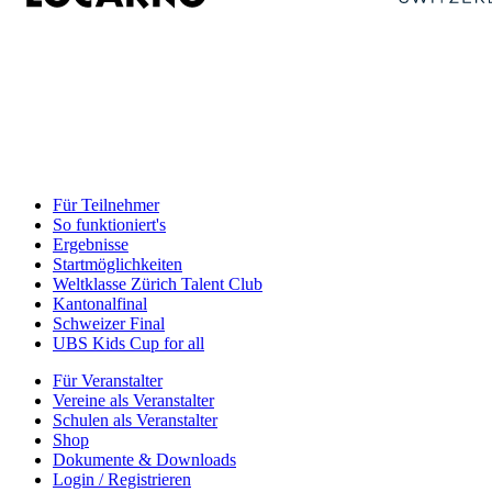
Für Teilnehmer
So funktioniert's
Ergebnisse
Startmöglichkeiten
Weltklasse Zürich Talent Club
Kantonalfinal
Schweizer Final
UBS Kids Cup for all
Für Veranstalter
Vereine als Veranstalter
Schulen als Veranstalter
Shop
Dokumente & Downloads
Login / Registrieren