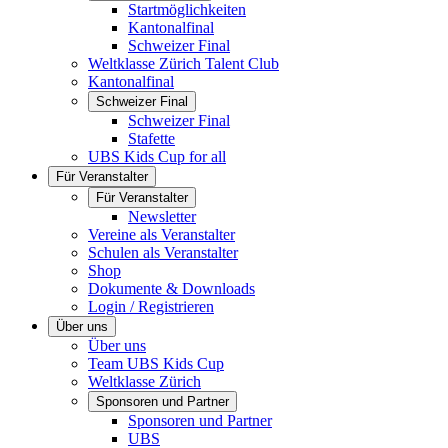
Startmöglichkeiten
Kantonalfinal
Schweizer Final
Weltklasse Zürich Talent Club
Kantonalfinal
Schweizer Final
Schweizer Final
Stafette
UBS Kids Cup for all
Für Veranstalter
Für Veranstalter
Newsletter
Vereine als Veranstalter
Schulen als Veranstalter
Shop
Dokumente & Downloads
Login / Registrieren
Über uns
Über uns
Team UBS Kids Cup
Weltklasse Zürich
Sponsoren und Partner
Sponsoren und Partner
UBS