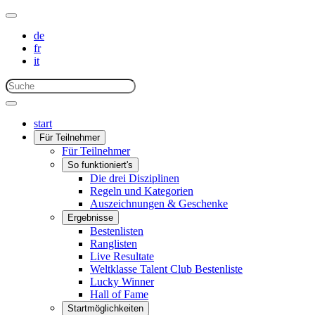
de
fr
it
start
Für Teilnehmer
Für Teilnehmer
So funktioniert's
Die drei Disziplinen
Regeln und Kategorien
Auszeichnungen & Geschenke
Ergebnisse
Bestenlisten
Ranglisten
Live Resultate
Weltklasse Talent Club Bestenliste
Lucky Winner
Hall of Fame
Startmöglichkeiten