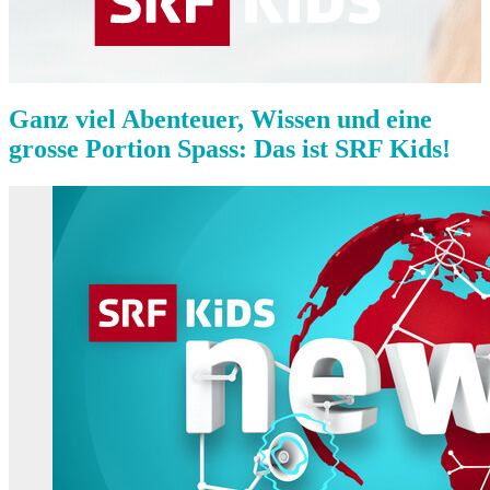
Ganz viel Abenteuer, Wissen und eine
grosse Portion Spass: Das ist SRF Kids!