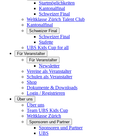
Startmöglichkeiten
Kantonalfinal
Schweizer Final
Weltklasse Zürich Talent Club
Kantonalfinal
Schweizer Final
Schweizer Final
Stafette
UBS Kids Cup for all
Für Veranstalter
Für Veranstalter
Newsletter
Vereine als Veranstalter
Schulen als Veranstalter
Shop
Dokumente & Downloads
Login / Registrieren
Über uns
Über uns
Team UBS Kids Cup
Weltklasse Zürich
Sponsoren und Partner
Sponsoren und Partner
UBS