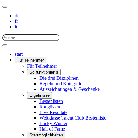
de
fr
it
start
Für Teilnehmer
Für Teilnehmer
So funktioniert's
Die drei Disziplinen
Regeln und Kategorien
Auszeichnungen & Geschenke
Ergebnisse
Bestenlisten
Ranglisten
Live Resultate
Weltklasse Talent Club Bestenliste
Lucky Winner
Hall of Fame
Startmöglichkeiten