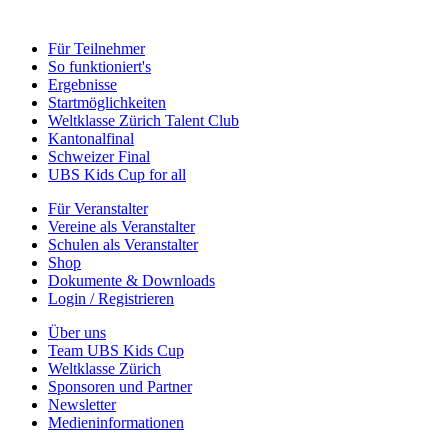
Für Teilnehmer
So funktioniert's
Ergebnisse
Startmöglichkeiten
Weltklasse Zürich Talent Club
Kantonalfinal
Schweizer Final
UBS Kids Cup for all
Für Veranstalter
Vereine als Veranstalter
Schulen als Veranstalter
Shop
Dokumente & Downloads
Login / Registrieren
Über uns
Team UBS Kids Cup
Weltklasse Zürich
Sponsoren und Partner
Newsletter
Medieninformationen