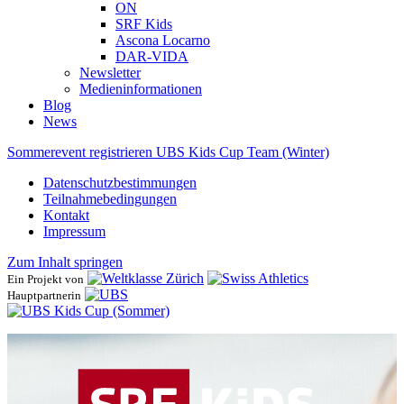
ON
SRF Kids
Ascona ​Locarno
DAR-VIDA
Newsletter
Medieninformationen
Blog
News
Sommerevent registrieren
UBS Kids Cup Team (Winter)
Datenschutzbestimmungen
Teilnahmebedingungen
Kontakt
Impressum
Zum Inhalt springen
Ein Projekt von
Hauptpartnerin