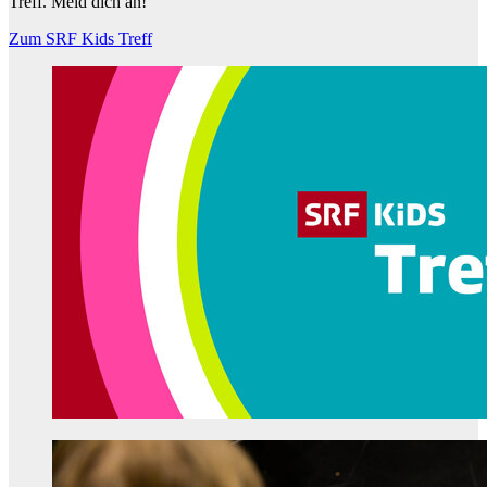
Treff. Meld dich an!
Zum SRF Kids Treff