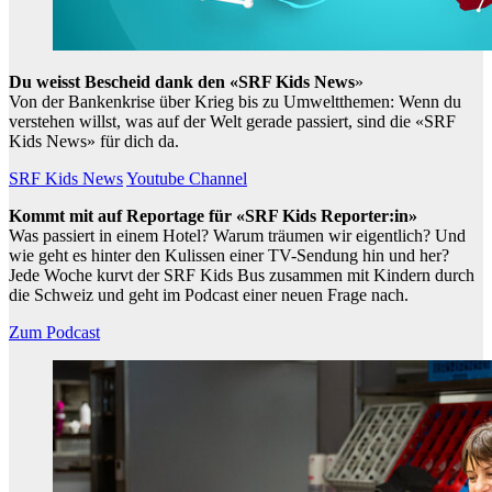
Du weisst Bescheid dank den «SRF Kids News
»
Von der Bankenkrise über Krieg bis zu Umweltthemen: Wenn du
verstehen willst, was auf der Welt gerade passiert, sind die «SRF
Kids News» für dich da.
SRF Kids News
Youtube Channel
Kommt mit auf Reportage für «SRF Kids Reporter:in»
Was passiert in einem Hotel? Warum träumen wir eigentlich? Und
wie geht es hinter den Kulissen einer TV-Sendung hin und her?
Jede Woche kurvt der SRF Kids Bus zusammen mit Kindern durch
die Schweiz und geht im Podcast einer neuen Frage nach.
Zum Podcast