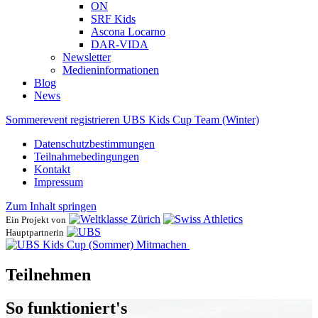
ON
SRF Kids
Ascona ​Locarno
DAR-VIDA
Newsletter
Medieninformationen
Blog
News
Sommerevent registrieren
UBS Kids Cup Team (Winter)
Datenschutzbestimmungen
Teilnahmebedingungen
Kontakt
Impressum
Zum Inhalt springen
Ein Projekt von
Hauptpartnerin
Mitmachen
Teilnehmen
So funktioniert's