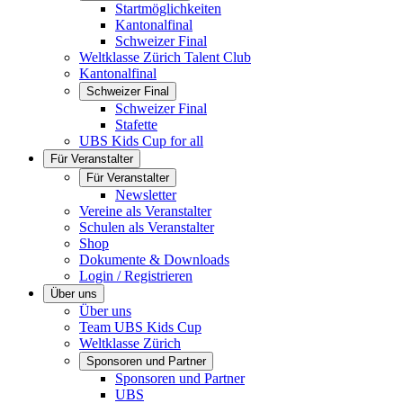
Startmöglichkeiten
Kantonalfinal
Schweizer Final
Weltklasse Zürich Talent Club
Kantonalfinal
Schweizer Final
Schweizer Final
Stafette
UBS Kids Cup for all
Für Veranstalter
Für Veranstalter
Newsletter
Vereine als Veranstalter
Schulen als Veranstalter
Shop
Dokumente & Downloads
Login / Registrieren
Über uns
Über uns
Team UBS Kids Cup
Weltklasse Zürich
Sponsoren und Partner
Sponsoren und Partner
UBS