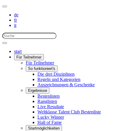
de
fr
it
start
Für Teilnehmer
Für Teilnehmer
So funktioniert's
Die drei Disziplinen
Regeln und Kategorien
Auszeichnungen & Geschenke
Ergebnisse
Bestenlisten
Ranglisten
Live Resultate
Weltklasse Talent Club Bestenliste
Lucky Winner
Hall of Fame
Startmöglichkeiten