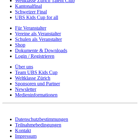
Weltklasse Zürich Talent Club
Kantonalfinal
Schweizer Final
UBS Kids Cup for all
Für Veranstalter
Vereine als Veranstalter
Schulen als Veranstalter
Shop
Dokumente & Downloads
Login / Registrieren
Über uns
Team UBS Kids Cup
Weltklasse Zürich
Sponsoren und Partner
Newsletter
Medieninformationen
Datenschutzbestimmungen
Teilnahmebedingungen
Kontakt
Impressum