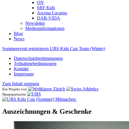
ON
SRF Kids
Ascona ​Locarno
DAR-VIDA
Newsletter
Medieninformationen
Blog
News
Sommerevent registrieren
UBS Kids Cup Team (Winter)
Datenschutzbestimmungen
Teilnahmebedingungen
Kontakt
Impressum
Zum Inhalt springen
Ein Projekt von
Hauptpartnerin
Mitmachen
Auszeichnungen & Geschenke