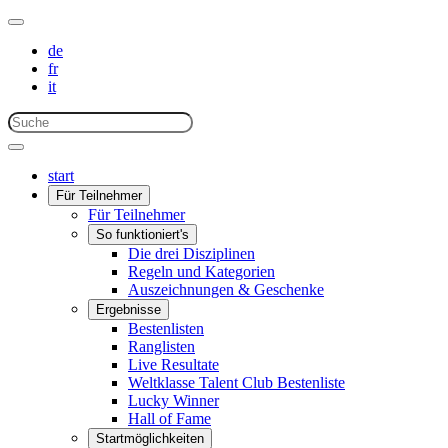
de
fr
it
start
Für Teilnehmer
Für Teilnehmer
So funktioniert's
Die drei Disziplinen
Regeln und Kategorien
Auszeichnungen & Geschenke
Ergebnisse
Bestenlisten
Ranglisten
Live Resultate
Weltklasse Talent Club Bestenliste
Lucky Winner
Hall of Fame
Startmöglichkeiten