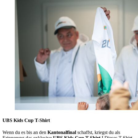
UBS Kids Cup T-Shirt
Wenn du es bis an den
Kantonalfinal
schaffst, kriegst du als
Erinnerung das exklusive
UBS Kids Cup T-Shirt !
Dieses T-Shirt