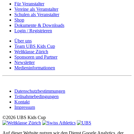
Für Veranstalter
Vereine als Veranstalter
Schulen als Veranstalter
Shop
Dokumente & Downloads
Login / Registrieren
Über uns
Team UBS Kids Cup
Weltklasse Zürich
Sponsoren und Partner
Newsletter
Medieninformationen
Datenschutzbestimmungen
Teilnahmebedingungen
Kontakt
Impressum
©2026 UBS Kids Cup
Auf dieser Website nutzen wir den Dienst Google Analytics, der