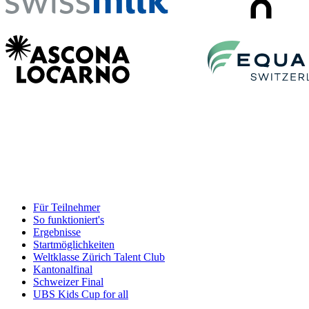
Für Teilnehmer
So funktioniert's
Ergebnisse
Startmöglichkeiten
Weltklasse Zürich Talent Club
Kantonalfinal
Schweizer Final
UBS Kids Cup for all