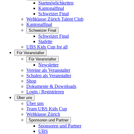
Startmöglichkeiten
Kantonalfinal
Schweizer Final
Weltklasse Zürich Talent Club
Kantonalfinal
Schweizer Final
Schweizer Final
Stafette
UBS Kids Cup for all
Für Veranstalter
Für Veranstalter
Newsletter
Vereine als Veranstalter
Schulen als Veranstalter
Shop
Dokumente & Downloads
Login / Registrieren
Über uns
Über uns
Team UBS Kids Cup
Weltklasse Zürich
Sponsoren und Partner
Sponsoren und Partner
UBS