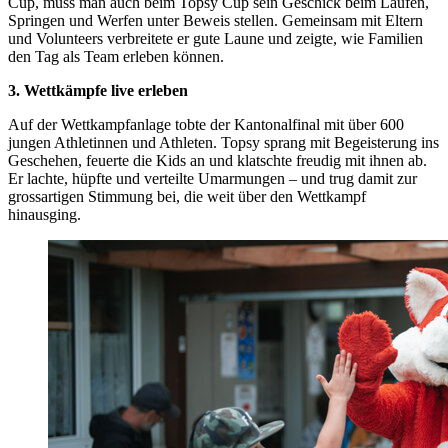
Cup, muss man auch beim Topsy Cup sein Geschick beim Laufen,
Springen und Werfen unter Beweis stellen. Gemeinsam mit Eltern
und Volunteers verbreitete er gute Laune und zeigte, wie Familien
den Tag als Team erleben können.
3. Wettkämpfe live erleben
Auf der Wettkampfanlage tobte der Kantonalfinal mit über 600
jungen Athletinnen und Athleten. Topsy sprang mit Begeisterung ins
Geschehen, feuerte die Kids an und klatschte freudig mit ihnen ab.
Er lachte, hüpfte und verteilte Umarmungen – und trug damit zur
grossartigen Stimmung bei, die weit über den Wettkampf
hinausging.