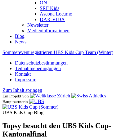
ON
SRF Kids
Ascona ​Locarno
DAR-VIDA
Newsletter
Medieninformationen
Blog
News
Sommerevent registrieren
UBS Kids Cup Team (Winter)
Datenschutzbestimmungen
Teilnahmebedingungen
Kontakt
Impressum
Zum Inhalt springen
Ein Projekt von
Hauptpartnerin
UBS Kids Cup Blog
Topsy besucht den UBS Kids Cup-
Kantonalfinal