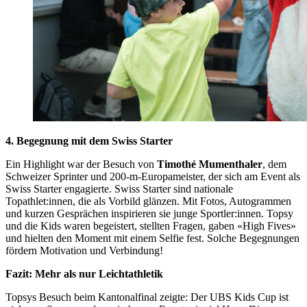
4. Begegnung mit dem Swiss Starter
Ein Highlight war der Besuch von
Timothé Mumenthaler
, dem
Schweizer Sprinter und 200-m-Europameister, der sich am Event als
Swiss Starter engagierte. Swiss Starter sind nationale
Topathlet:innen, die als Vorbild glänzen. Mit Fotos, Autogrammen
und kurzen Gesprächen inspirieren sie junge Sportler:innen. Topsy
und die Kids waren begeistert, stellten Fragen, gaben «High Fives»
und hielten den Moment mit einem Selfie fest. Solche Begegnungen
fördern Motivation und Verbindung!
Fazit: Mehr als nur Leichtathletik
Topsys Besuch beim Kantonalfinal zeigte: Der UBS Kids Cup ist