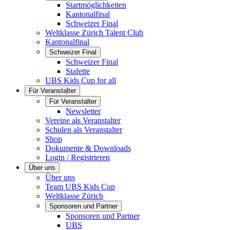
Startmöglichkeiten
Kantonalfinal
Schweizer Final
Weltklasse Zürich Talent Club
Kantonalfinal
Schweizer Final
Schweizer Final
Stafette
UBS Kids Cup for all
Für Veranstalter
Für Veranstalter
Newsletter
Vereine als Veranstalter
Schulen als Veranstalter
Shop
Dokumente & Downloads
Login / Registrieren
Über uns
Über uns
Team UBS Kids Cup
Weltklasse Zürich
Sponsoren und Partner
Sponsoren und Partner
UBS