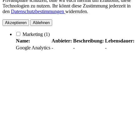
Privatstphäre schützen, bitte wir euch hiermit um Erlaubnis, diese
Technologien zu nutzen. Ihr könnt diese Zustimmung jederzeit in
den
Datenschutzbestimmungen
widerrufen.
Akzeptieren
Ablehnen
Marketing
(1)
Name:
Anbieter:
Beschreibung:
Lebensdauer:
Google Analytics
-
-
-