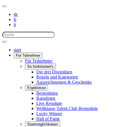
de
fr
it
start
Für Teilnehmer
Für Teilnehmer
So funktioniert's
Die drei Disziplinen
Regeln und Kategorien
Auszeichnungen & Geschenke
Ergebnisse
Bestenlisten
Ranglisten
Live Resultate
Weltklasse Talent Club Bestenliste
Lucky Winner
Hall of Fame
Startmöglichkeiten