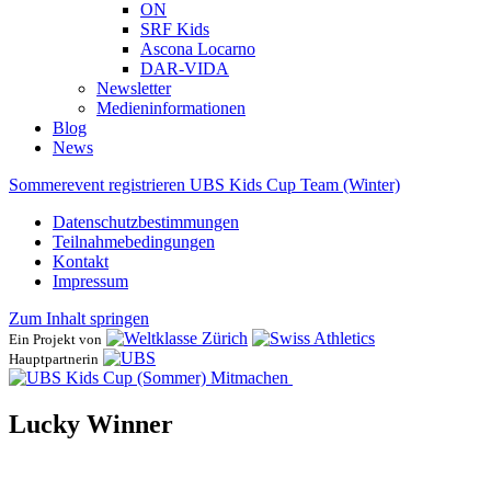
ON
SRF Kids
Ascona ​Locarno
DAR-VIDA
Newsletter
Medieninformationen
Blog
News
Sommerevent registrieren
UBS Kids Cup Team (Winter)
Datenschutzbestimmungen
Teilnahmebedingungen
Kontakt
Impressum
Zum Inhalt springen
Ein Projekt von
Hauptpartnerin
Mitmachen
Lucky Winner