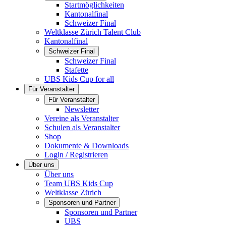
Startmöglichkeiten
Kantonalfinal
Schweizer Final
Weltklasse Zürich Talent Club
Kantonalfinal
Schweizer Final
Schweizer Final
Stafette
UBS Kids Cup for all
Für Veranstalter
Für Veranstalter
Newsletter
Vereine als Veranstalter
Schulen als Veranstalter
Shop
Dokumente & Downloads
Login / Registrieren
Über uns
Über uns
Team UBS Kids Cup
Weltklasse Zürich
Sponsoren und Partner
Sponsoren und Partner
UBS