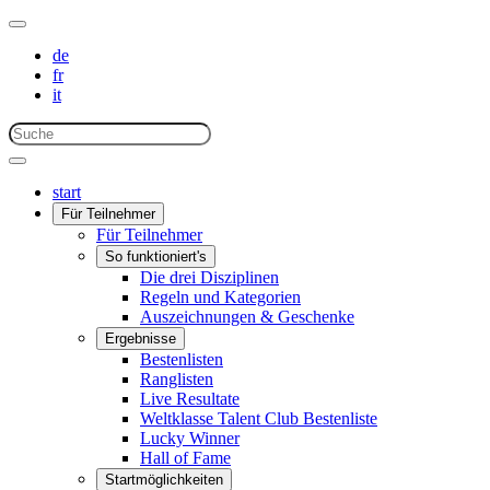
de
fr
it
start
Für Teilnehmer
Für Teilnehmer
So funktioniert's
Die drei Disziplinen
Regeln und Kategorien
Auszeichnungen & Geschenke
Ergebnisse
Bestenlisten
Ranglisten
Live Resultate
Weltklasse Talent Club Bestenliste
Lucky Winner
Hall of Fame
Startmöglichkeiten