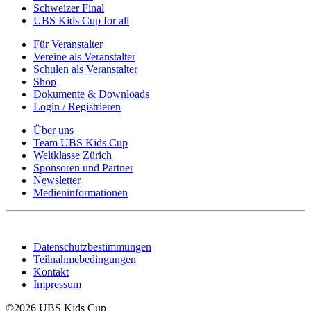
Schweizer Final
UBS Kids Cup for all
Für Veranstalter
Vereine als Veranstalter
Schulen als Veranstalter
Shop
Dokumente & Downloads
Login / Registrieren
Über uns
Team UBS Kids Cup
Weltklasse Zürich
Sponsoren und Partner
Newsletter
Medieninformationen
Datenschutzbestimmungen
Teilnahmebedingungen
Kontakt
Impressum
©2026 UBS Kids Cup