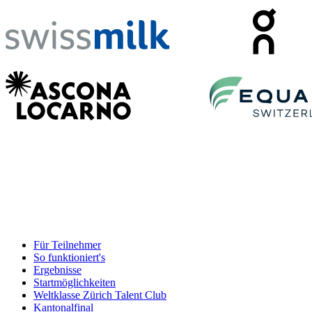
Für Teilnehmer
So funktioniert's
Ergebnisse
Startmöglichkeiten
Weltklasse Zürich Talent Club
Kantonalfinal