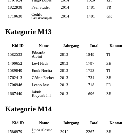
1767924
Tiago Lopes
2014
1526
ZH
1822938
Paul Studer
2014
1481
FR
Cedric
1710630
2014
1481
GR
Gruskovnjak
Kategorie M13
Kid-ID
Name
Jahrgang
Total
Kanton
Edoardo
1582533
2013
1849
TI
Albini
1400652
Levi Hach
2013
1797
ZH
1589049
Enok Nocita
2013
1753
TI
1762413
Cédric Escher
2013
1734
ZH
1706946
Leano Jost
2013
1718
FR
Jakub
1667440
2013
1696
ZH
Kreyenbühl
Kategorie M14
Kid-ID
Name
Jahrgang
Total
Kanton
Luca Alessio
1586979
2012
2267
ZH