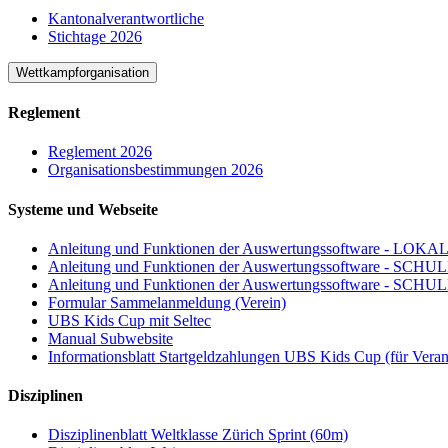
Kantonalverantwortliche
Stichtage 2026
Wettkampforganisation
Reglement
Reglement 2026
Organisationsbestimmungen 2026
Systeme und Webseite
Anleitung und Funktionen der Auswertungssoftware - 
Anleitung und Funktionen der Auswertungssoftware - SCHU
Anleitung und Funktionen der Auswertungssoftware - SC
Formular Sammelanmeldung (Verein)
UBS Kids Cup mit Seltec
Manual Subwebsite
Informationsblatt Startgeldzahlungen UBS Kids Cup (für Verans
Disziplinen
Disziplinenblatt Weltklasse Zürich Sprint (60m)