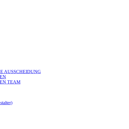
LOKALE AUSSCHEIDUNG
LEN
HULEN TEAM
talter)