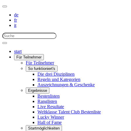
de
fr
it
start
Für Teilnehmer
Für Teilnehmer
So funktioniert's
Die drei Disziplinen
Regeln und Kategorien
Auszeichnungen & Geschenke
Ergebnisse
Bestenlisten
Ranglisten
Live Resultate
Weltklasse Talent Club Bestenliste
Lucky Winner
Hall of Fame
Startmöglichkeiten