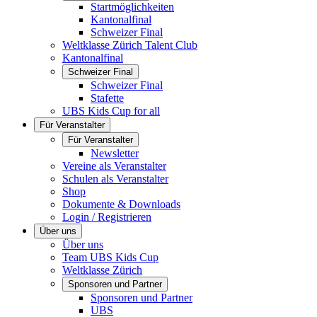
Startmöglichkeiten
Kantonalfinal
Schweizer Final
Weltklasse Zürich Talent Club
Kantonalfinal
Schweizer Final
Schweizer Final
Stafette
UBS Kids Cup for all
Für Veranstalter
Für Veranstalter
Newsletter
Vereine als Veranstalter
Schulen als Veranstalter
Shop
Dokumente & Downloads
Login / Registrieren
Über uns
Über uns
Team UBS Kids Cup
Weltklasse Zürich
Sponsoren und Partner
Sponsoren und Partner
UBS