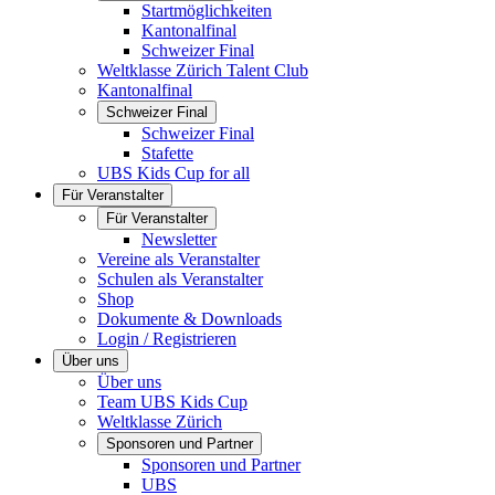
Startmöglichkeiten
Kantonalfinal
Schweizer Final
Weltklasse Zürich Talent Club
Kantonalfinal
Schweizer Final
Schweizer Final
Stafette
UBS Kids Cup for all
Für Veranstalter
Für Veranstalter
Newsletter
Vereine als Veranstalter
Schulen als Veranstalter
Shop
Dokumente & Downloads
Login / Registrieren
Über uns
Über uns
Team UBS Kids Cup
Weltklasse Zürich
Sponsoren und Partner
Sponsoren und Partner
UBS