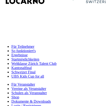
Für Teilnehmer
So funktioniert's
Ergebnisse
Startmöglichkeiten
Weltklasse Zürich Talent Club
Kantonalfinal
Schweizer Final
UBS Kids Cup for all
Für Veranstalter
Vereine als Veranstalter
Schulen als Veranstalter
Shop
Dokumente & Downloads
Login / Registrieren