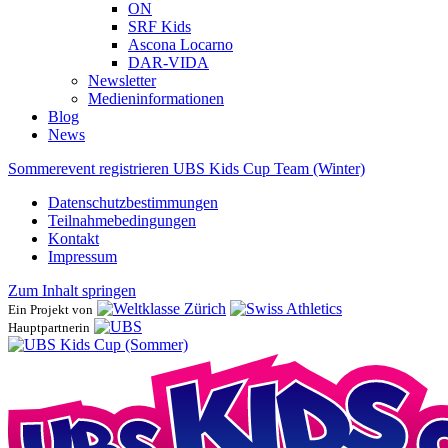
ON
SRF Kids
Ascona ​Locarno
DAR-VIDA
Newsletter
Medieninformationen
Blog
News
Sommerevent registrieren
UBS Kids Cup Team (Winter)
Datenschutzbestimmungen
Teilnahmebedingungen
Kontakt
Impressum
Zum Inhalt springen
Ein Projekt von
Hauptpartnerin