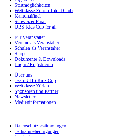
Startmöglichkeiten
Weltklasse Zürich Talent Club
Kantonalfinal
Schweizer Final
UBS Kids Cup for all
Für Veranstalter
Vereine als Veranstalter
Schulen als Veranstalter
Shop
Dokumente & Downloads
Login / Registrieren
Über uns
Team UBS Kids Cup
Weltklasse Zürich
Sponsoren und Partner
Newsletter
Medieninformationen
Datenschutzbestimmungen
Teilnahmebedingungen