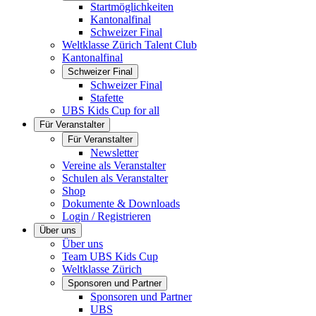
Startmöglichkeiten
Kantonalfinal
Schweizer Final
Weltklasse Zürich Talent Club
Kantonalfinal
Schweizer Final
Schweizer Final
Stafette
UBS Kids Cup for all
Für Veranstalter
Für Veranstalter
Newsletter
Vereine als Veranstalter
Schulen als Veranstalter
Shop
Dokumente & Downloads
Login / Registrieren
Über uns
Über uns
Team UBS Kids Cup
Weltklasse Zürich
Sponsoren und Partner
Sponsoren und Partner
UBS