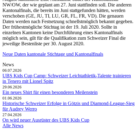
NW/OW, der wie geplant am 27. Juni stattfinden soll. Die anderen
Kantonalfinals, die bereits im Juni stattgefunden hätten, werden
verschoben (GE, JU, TI, LU, GR, FL, FR, VD). Die genauen
Daten werden nach Festsetzung schnellstmöglich bekannt gegeben.
Der frühestmögliche Stichtag ist der 19. Juli 2020. Sollte in
einzelnen Kantonen keine Durchführung eines Kantonalfinals
möglich sein, gilt für die Qualifikation zum Schweizer Final die
jeweilige Bestenliste per 30. August 2020.
Neue Daten kantonale Stichtage und Kantonalfinals
News
06.07.2026
UBS Kids Cup Camp: Schweizer Leichtathletik-Talente trainieren
in Tenero mit Lionel Spitz
29.06.2026
Ein neues Shirt für einen besonderen Meilenstein
01.06.2026
Historische Schweizer Erfolge in Götzis und Diamond-League-Sieg
für Audrey Werro
27.04.2026
On wird neuer Ausrüster des UBS Kids Cup
Alle News