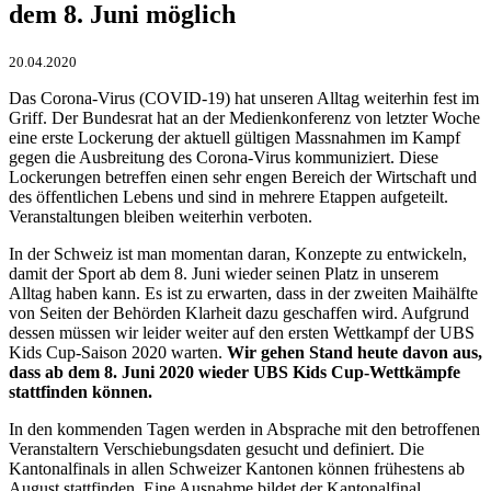
dem 8. Juni möglich
20.04.2020
Das Corona-Virus (COVID-19) hat unseren Alltag weiterhin fest im
Griff. Der Bundesrat hat an der Medienkonferenz von letzter Woche
eine erste Lockerung der aktuell gültigen Massnahmen im Kampf
gegen die Ausbreitung des Corona-Virus kommuniziert. Diese
Lockerungen betreffen einen sehr engen Bereich der Wirtschaft und
des öffentlichen Lebens und sind in mehrere Etappen aufgeteilt.
Veranstaltungen bleiben weiterhin verboten.
In der Schweiz ist man momentan daran, Konzepte zu entwickeln,
damit der Sport ab dem 8. Juni wieder seinen Platz in unserem
Alltag haben kann. Es ist zu erwarten, dass in der zweiten Maihälfte
von Seiten der Behörden Klarheit dazu geschaffen wird. Aufgrund
dessen müssen wir leider weiter auf den ersten Wettkampf der UBS
Kids Cup-Saison 2020 warten.
Wir gehen Stand heute davon aus,
dass ab dem 8. Juni 2020 wieder UBS Kids Cup-Wettkämpfe
stattfinden können.
In den kommenden Tagen werden in Absprache mit den betroffenen
Veranstaltern Verschiebungsdaten gesucht und definiert. Die
Kantonalfinals in allen Schweizer Kantonen können frühestens ab
August stattfinden. Eine Ausnahme bildet der Kantonalfinal