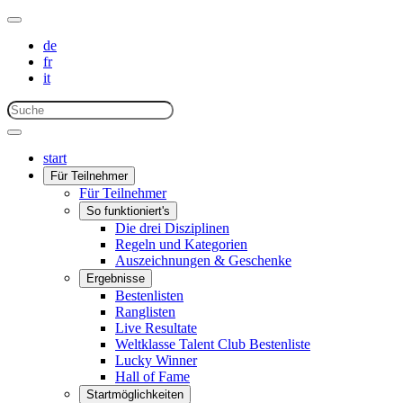
de
fr
it
start
Für Teilnehmer
Für Teilnehmer
So funktioniert's
Die drei Disziplinen
Regeln und Kategorien
Auszeichnungen & Geschenke
Ergebnisse
Bestenlisten
Ranglisten
Live Resultate
Weltklasse Talent Club Bestenliste
Lucky Winner
Hall of Fame
Startmöglichkeiten