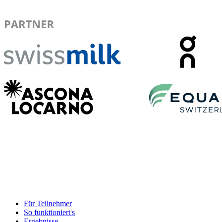
Für Teilnehmer
So funktioniert's
Ergebnisse