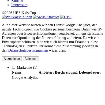
Kontakt
Impressum
©2026 UBS Kids Cup
Auf dieser Website nutzen wir den Dienst Google Analytics, der
mittels Technologien wie Cookies personenbezogene Daten wie IP-
Adressen oder Browserinformationen verarbeitet, um uns statistische
Daten zur Optmierung der Nutzererfahrung zu liefern. Da wir eure
Privatstphäre schützen, bitte wir euch hiermit um Erlaubnis, diese
Technologien zu nutzen. Ihr könnt diese Zustimmung jederzeit in
den
Datenschutzbestimmungen
widerrufen.
Akzeptieren
Ablehnen
Marketing
(1)
Name:
Anbieter:
Beschreibung:
Lebensdauer:
Google Analytics
-
-
-