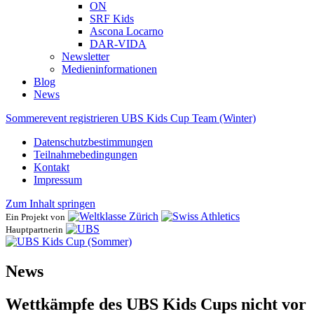
ON
SRF Kids
Ascona ​Locarno
DAR-VIDA
Newsletter
Medieninformationen
Blog
News
Sommerevent registrieren
UBS Kids Cup Team (Winter)
Datenschutzbestimmungen
Teilnahmebedingungen
Kontakt
Impressum
Zum Inhalt springen
Ein Projekt von
Hauptpartnerin
News
Wettkämpfe des UBS Kids Cups nicht vor