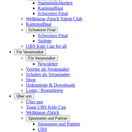
Startmöglichkeiten
Kantonalfinal
Schweizer Final
Weltklasse Zürich Talent Club
Kantonalfinal
Schweizer Final
Schweizer Final
Stafette
UBS Kids Cup for all
Für Veranstalter
Für Veranstalter
Newsletter
Vereine als Veranstalter
Schulen als Veranstalter
Shop
Dokumente & Downloads
Login / Registrieren
Über uns
Über uns
Team UBS Kids Cup
Weltklasse Zürich
Sponsoren und Partner
Sponsoren und Partner
UBS