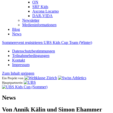
ON
SRF Kids
Ascona ​Locarno
DAR-VIDA
Newsletter
Medieninformationen
Blog
News
Sommerevent registrieren
UBS Kids Cup Team (Winter)
Datenschutzbestimmungen
Teilnahmebedingungen
Kontakt
Impressum
Zum Inhalt springen
Ein Projekt von
Hauptpartnerin
News
Von Annik Kälin und Simon Ehammer