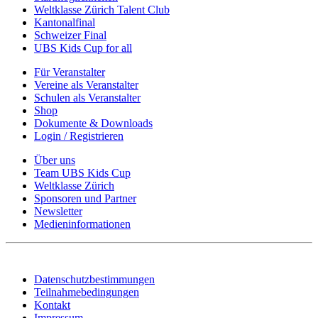
Weltklasse Zürich Talent Club
Kantonalfinal
Schweizer Final
UBS Kids Cup for all
Für Veranstalter
Vereine als Veranstalter
Schulen als Veranstalter
Shop
Dokumente & Downloads
Login / Registrieren
Über uns
Team UBS Kids Cup
Weltklasse Zürich
Sponsoren und Partner
Newsletter
Medieninformationen
Datenschutzbestimmungen
Teilnahmebedingungen
Kontakt
Impressum