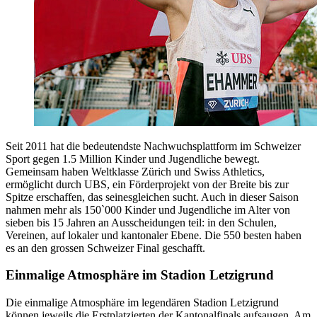
Seit 2011 hat die bedeutendste Nachwuchsplattform im Schweizer
Sport gegen 1.5 Million Kinder und Jugendliche bewegt.
Gemeinsam haben Weltklasse Zürich und Swiss Athletics,
ermöglicht durch UBS, ein Förderprojekt von der Breite bis zur
Spitze erschaffen, das seinesgleichen sucht. Auch in dieser Saison
nahmen mehr als 150`000 Kinder und Jugendliche im Alter von
sieben bis 15 Jahren an Ausscheidungen teil: in den Schulen,
Vereinen, auf lokaler und kantonaler Ebene. Die 550 besten haben
es an den grossen Schweizer Final geschafft.
Einmalige Atmosphäre im Stadion Letzigrund
Die einmalige Atmosphäre im legendären Stadion Letzigrund
können jeweils die Erstplatzierten der Kantonalfinals aufsaugen. Am