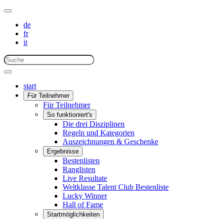
de
fr
it
start
Für Teilnehmer
Für Teilnehmer
So funktioniert's
Die drei Disziplinen
Regeln und Kategorien
Auszeichnungen & Geschenke
Ergebnisse
Bestenlisten
Ranglisten
Live Resultate
Weltklasse Talent Club Bestenliste
Lucky Winner
Hall of Fame
Startmöglichkeiten