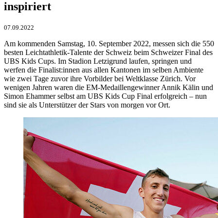
inspiriert
07.09.2022
Am kommenden Samstag, 10. September 2022, messen sich die 550
besten Leichtathletik-Talente der Schweiz beim Schweizer Final des
UBS Kids Cups. Im Stadion Letzigrund laufen, springen und
werfen die Finalist:innen aus allen Kantonen im selben Ambiente
wie zwei Tage zuvor ihre Vorbilder bei Weltklasse Zürich. Vor
wenigen Jahren waren die EM-Medaillengewinner Annik Kälin und
Simon Ehammer selbst am UBS Kids Cup Final erfolgreich – nun
sind sie als Unterstützer der Stars von morgen vor Ort.