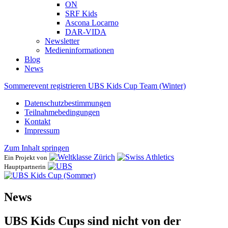
ON
SRF Kids
Ascona ​Locarno
DAR-VIDA
Newsletter
Medieninformationen
Blog
News
Sommerevent registrieren
UBS Kids Cup Team (Winter)
Datenschutzbestimmungen
Teilnahmebedingungen
Kontakt
Impressum
Zum Inhalt springen
Ein Projekt von
Hauptpartnerin
News
UBS Kids Cups sind nicht von der