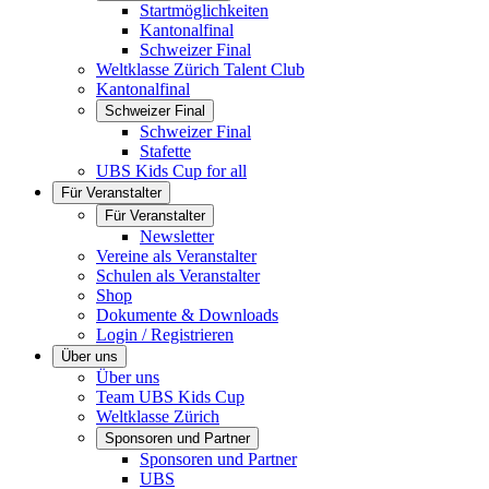
Startmöglichkeiten
Kantonalfinal
Schweizer Final
Weltklasse Zürich Talent Club
Kantonalfinal
Schweizer Final
Schweizer Final
Stafette
UBS Kids Cup for all
Für Veranstalter
Für Veranstalter
Newsletter
Vereine als Veranstalter
Schulen als Veranstalter
Shop
Dokumente & Downloads
Login / Registrieren
Über uns
Über uns
Team UBS Kids Cup
Weltklasse Zürich
Sponsoren und Partner
Sponsoren und Partner
UBS