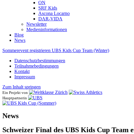
ON
SRF Kids
Ascona ​Locarno
DAR-VIDA
Newsletter
Medieninformationen
Blog
News
Sommerevent registrieren
UBS Kids Cup Team (Winter)
Datenschutzbestimmungen
Teilnahmebedingungen
Kontakt
Impressum
Zum Inhalt springen
Ein Projekt von
Hauptpartnerin
News
Schweizer Final des UBS Kids Cup Team ei