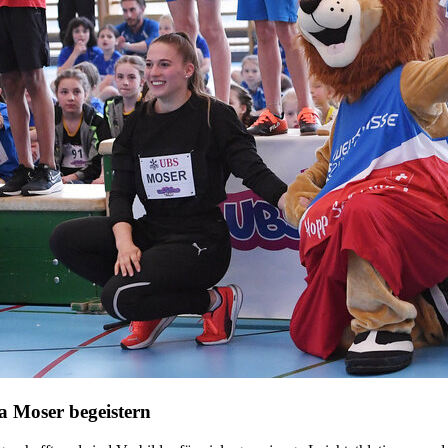
a Moser begeistern