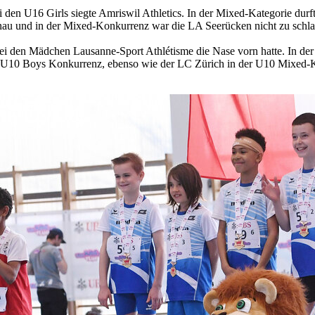
i den U16 Girls siegte Amriswil Athletics. In der Mixed-Kategorie dur
nau und in der Mixed-Konkurrenz war die LA Seerücken nicht zu schla
i den Mädchen Lausanne-Sport Athlétisme die Nase vorn hatte. In de
der U10 Boys Konkurrenz, ebenso wie der LC Zürich in der U10 Mixe