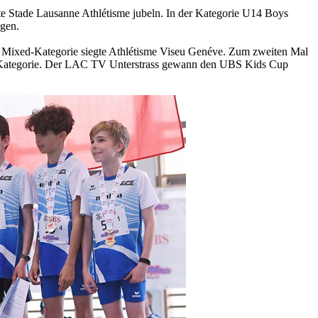
fte Stade Lausanne Athlétisme jubeln. In der Kategorie U14 Boys
gen.
r Mixed-Kategorie siegte Athlétisme Viseu Genéve. Zum zweiten Mal
d-Kategorie. Der LAC TV Unterstrass gewann den UBS Kids Cup