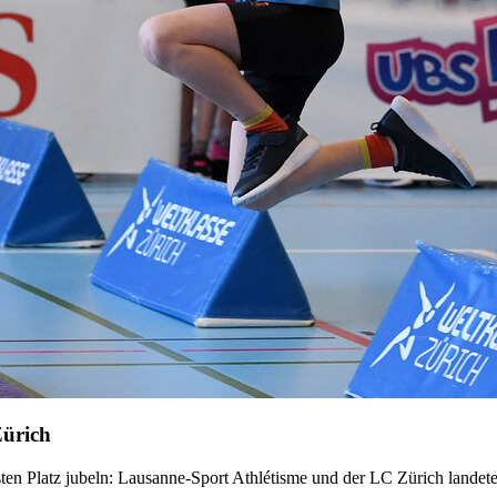
Zürich
sten Platz jubeln: Lausanne-Sport Athlétisme und der LC Zürich lande