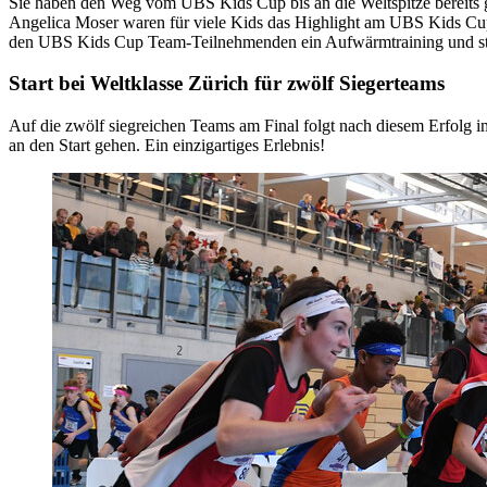
Sie haben den Weg vom UBS Kids Cup bis an die Weltspitze bereits ge
Angelica Moser waren für viele Kids das Highlight am UBS Kids Cup 
den UBS Kids Cup Team-Teilnehmenden ein Aufwärmtraining und s
Start bei Weltklasse Zürich für zwölf Siegerteams
Auf die zwölf siegreichen Teams am Final folgt nach diesem Erfolg 
an den Start gehen. Ein einzigartiges Erlebnis!