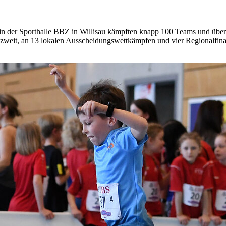
n der Sporthalle BBZ in Willisau kämpften knapp 100 Teams und über
eizweit, an 13 lokalen Ausscheidungswettkämpfen und vier Regionalfin