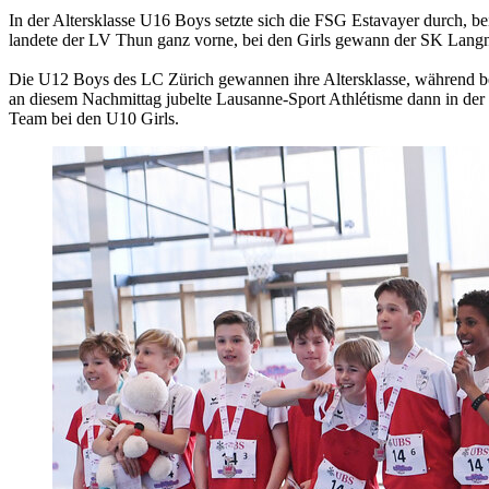
In der Altersklasse U16 Boys setzte sich die FSG Estavayer durch, be
landete der LV Thun ganz vorne, bei den Girls gewann der SK Lang
Die U12 Boys des LC Zürich gewannen ihre Altersklasse, während be
an diesem Nachmittag jubelte Lausanne-Sport Athlétisme dann in 
Team bei den U10 Girls.