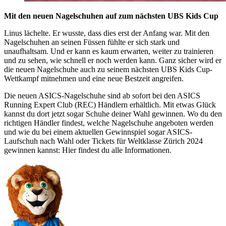
Mit den neuen Nagelschuhen auf zum nächsten UBS Kids Cup
Linus lächelte. Er wusste, dass dies erst der Anfang war. Mit den
Nagelschuhen an seinen Füssen fühlte er sich stark und
unaufhaltsam. Und er kann es kaum erwarten, weiter zu trainieren
und zu sehen, wie schnell er noch werden kann. Ganz sicher wird er
die neuen Nagelschuhe auch zu seinem nächsten UBS Kids Cup-
Wettkampf mitnehmen und eine neue Bestzeit angreifen.
Die neuen ASICS-Nagelschuhe sind ab sofort bei den ASICS
Running Expert Club (REC) Händlern erhältlich. Mit etwas Glück
kannst du dort jetzt sogar Schuhe deiner Wahl gewinnen. Wo du den
richtigen Händler findest, welche Nagelschuhe angeboten werden
und wie du bei einem aktuellen Gewinnspiel sogar ASICS-
Laufschuh nach Wahl oder Tickets für Weltklasse Zürich 2024
gewinnen kannst: Hier findest du alle Informationen.