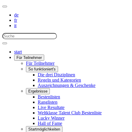
de
fr
it
start
Für Teilnehmer
Für Teilnehmer
So funktioniert's
Die drei Disziplinen
Regeln und Kategorien
Auszeichnungen & Geschenke
Ergebnisse
Bestenlisten
Ranglisten
Live Resultate
Weltklasse Talent Club Bestenliste
Lucky Winner
Hall of Fame
Startmöglichkeiten