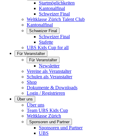
Startmöglichkeiten
Kantonalfinal
Schweizer Final
Weltklasse Zürich Talent Club
Kantonalfinal
Schweizer Final
Schweizer Final
Stafette
UBS Kids Cup for all
Für Veranstalter
Für Veranstalter
Newsletter
Vereine als Veranstalter
Schulen als Veranstalter
Shop
Dokumente & Downloads
Login / Registrieren
Über uns
Über uns
Team UBS Kids Cup
Weltklasse Zürich
Sponsoren und Partner
Sponsoren und Partner
UBS