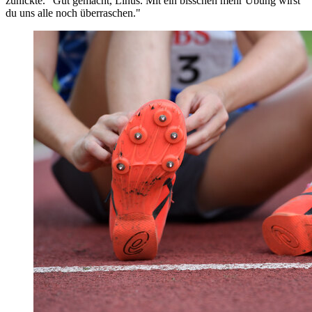
zunickte. "Gut gemacht, Linus. Mit ein bisschen mehr Übung wirst
du uns alle noch überraschen."