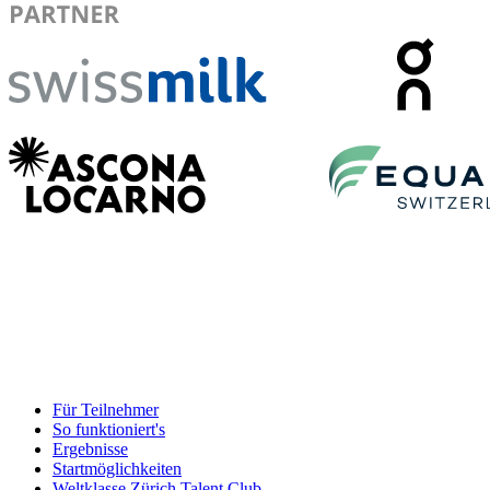
Für Teilnehmer
So funktioniert's
Ergebnisse
Startmöglichkeiten
Weltklasse Zürich Talent Club