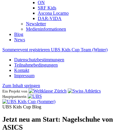
ON
SRF Kids
Ascona ​Locarno
DAR-VIDA
Newsletter
Medieninformationen
Blog
News
Sommerevent registrieren
UBS Kids Cup Team (Winter)
Datenschutzbestimmungen
Teilnahmebedingungen
Kontakt
Impressum
Zum Inhalt springen
Ein Projekt von
Hauptpartnerin
UBS Kids Cup Blog
Jetzt neu am Start: Nagelschuhe von
ASICS