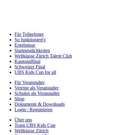
Für Teilnehmer
So funktioniert's
Ergebnisse
Startmöglichkeiten
Weltklasse Zürich Talent Club
Kantonalfinal
Schweizer Final
UBS Kids Cup for all
Für Veranstalter
Vereine als Veranstalter
Schulen als Veranstalter
Shop
Dokumente & Downloads
Login / Registrieren
Über uns
Team UBS Kids Cup
Weltklasse Zürich