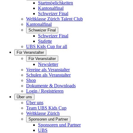
Startmöglichkeiten
Kantonalfinal
Schweizer Final
Weltklasse Zürich Talent Club
Kantonalfinal
Schweizer Final
Schweizer Final
Stafette
UBS Kids Cup for all
Für Veranstalter
Für Veranstalter
Newsletter
Vereine als Veranstalter
Schulen als Veranstalter
Shop
Dokumente & Downloads
Login / Registrieren
Über uns
Über uns
Team UBS Kids Cup
Weltklasse Zürich
Sponsoren und Partner
Sponsoren und Partner
UBS