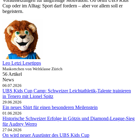
Voraussetzungen für langfristige Motivation. Ob beim UBS Kids
Cup oder im Alltag: Sport darf fordern – aber vor allem soll er
begeistern.
Leo Letzi Lesetipps
Maskottchen von Weltklasse Zürich
56 Artikel
News
06.07.2026
UBS Kids Cup Camp: Schweizer Leichtathletik-Talente trainieren
in Tenero mit Lionel Spitz
29.06.2026
Ein neues Shirt für einen besonderen Meilenstein
01.06.2026
Historische Schweizer Erfolge in Götzis und Diamond-League-Sieg
für Audrey Werro
27.04.2026
On wird neuer Ausrüster des UBS Kids Cup