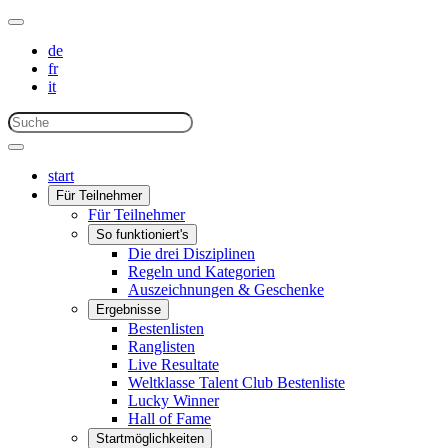
de
fr
it
start
Für Teilnehmer
Für Teilnehmer
So funktioniert's
Die drei Disziplinen
Regeln und Kategorien
Auszeichnungen & Geschenke
Ergebnisse
Bestenlisten
Ranglisten
Live Resultate
Weltklasse Talent Club Bestenliste
Lucky Winner
Hall of Fame
Startmöglichkeiten