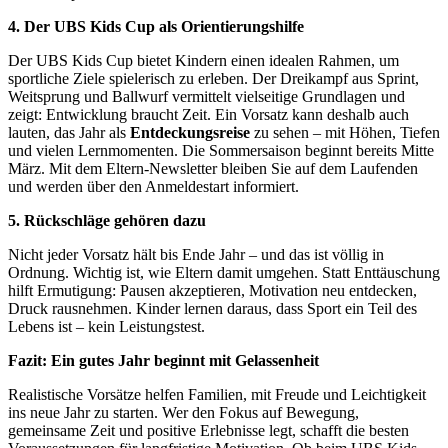
4. Der UBS Kids Cup als Orientierungshilfe
Der UBS Kids Cup bietet Kindern einen idealen Rahmen, um
sportliche Ziele spielerisch zu erleben. Der Dreikampf aus Sprint,
Weitsprung und Ballwurf vermittelt vielseitige Grundlagen und
zeigt: Entwicklung braucht Zeit. Ein Vorsatz kann deshalb auch
lauten, das Jahr als
Entdeckungsreise
zu sehen – mit Höhen, Tiefen
und vielen Lernmomenten. Die Sommersaison beginnt bereits Mitte
März. Mit dem Eltern-Newsletter bleiben Sie auf dem Laufenden
und werden über den Anmeldestart informiert.
5. Rückschläge gehören dazu
Nicht jeder Vorsatz hält bis Ende Jahr – und das ist völlig in
Ordnung. Wichtig ist, wie Eltern damit umgehen. Statt Enttäuschung
hilft Ermutigung: Pausen akzeptieren, Motivation neu entdecken,
Druck rausnehmen. Kinder lernen daraus, dass Sport ein Teil des
Lebens ist – kein Leistungstest.
Fazit: Ein gutes Jahr beginnt mit Gelassenheit
Realistische Vorsätze helfen Familien, mit Freude und Leichtigkeit
ins neue Jahr zu starten. Wer den Fokus auf Bewegung,
gemeinsame Zeit und positive Erlebnisse legt, schafft die besten