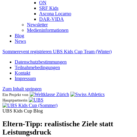
ON
SRF Kids
Ascona ​Locarno
DAR-VIDA
Newsletter
Medieninformationen
Blog
News
Sommerevent registrieren
UBS Kids Cup Team (Winter)
Datenschutzbestimmungen
Teilnahmebedingungen
Kontakt
Impressum
Zum Inhalt springen
Ein Projekt von
Hauptpartnerin
UBS Kids Cup Blog
Eltern-Tipp: realistische Ziele statt
Leistungsdruck