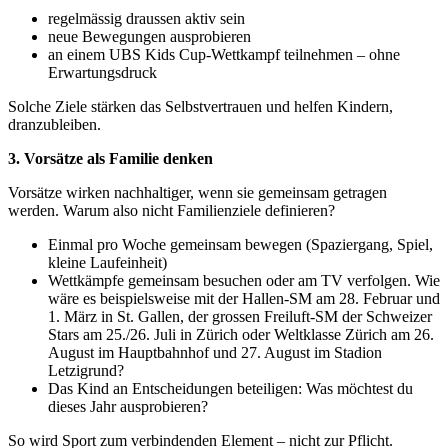
regelmässig draussen aktiv sein
neue Bewegungen ausprobieren
an einem UBS Kids Cup-Wettkampf teilnehmen – ohne
Erwartungsdruck
Solche Ziele stärken das Selbstvertrauen und helfen Kindern,
dranzubleiben.
3. Vorsätze als Familie denken
Vorsätze wirken nachhaltiger, wenn sie gemeinsam getragen
werden. Warum also nicht Familienziele definieren?
Einmal pro Woche gemeinsam bewegen (Spaziergang, Spiel,
kleine Laufeinheit)
Wettkämpfe gemeinsam besuchen oder am TV verfolgen. Wie
wäre es beispielsweise mit der Hallen-SM am 28. Februar und
1. März in St. Gallen, der grossen Freiluft-SM der Schweizer
Stars am 25./26. Juli in Zürich oder Weltklasse Zürich am 26.
August im Hauptbahnhof und 27. August im Stadion
Letzigrund?
Das Kind an Entscheidungen beteiligen: Was möchtest du
dieses Jahr ausprobieren?
So wird Sport zum verbindenden Element – nicht zur Pflicht.