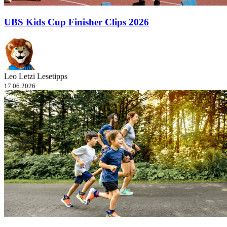
UBS Kids Cup Finisher Clips 2026
Leo Letzi Lesetipps
17.06.2026