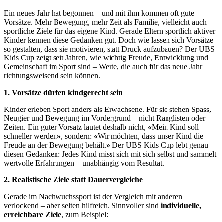
Ein neues Jahr hat begonnen – und mit ihm kommen oft gute
Vorsätze. Mehr Bewegung, mehr Zeit als Familie, vielleicht auch
sportliche Ziele für das eigene Kind. Gerade Eltern sportlich aktiver
Kinder kennen diese Gedanken gut. Doch wie lassen sich Vorsätze
so gestalten, dass sie motivieren, statt Druck aufzubauen? Der UBS
Kids Cup zeigt seit Jahren, wie wichtig Freude, Entwicklung und
Gemeinschaft im Sport sind – Werte, die auch für das neue Jahr
richtungsweisend sein können.
1. Vorsätze dürfen kindgerecht sein
Kinder erleben Sport anders als Erwachsene. Für sie stehen Spass,
Neugier und Bewegung im Vordergrund – nicht Ranglisten oder
Zeiten. Ein guter Vorsatz lautet deshalb nicht,
«
Mein Kind soll
schneller werden
»
, sondern:
«
Wir möchten, dass unser Kind die
Freude an der Bewegung behält.
»
Der UBS Kids Cup lebt genau
diesen Gedanken: Jedes Kind misst sich mit sich selbst und sammelt
wertvolle Erfahrungen – unabhängig vom Resultat.
2. Realistische Ziele statt Dauervergleiche
Gerade im Nachwuchssport ist der Vergleich mit anderen
verlockend – aber selten hilfreich. Sinnvoller sind
individuelle,
erreichbare Ziele
, zum Beispiel: