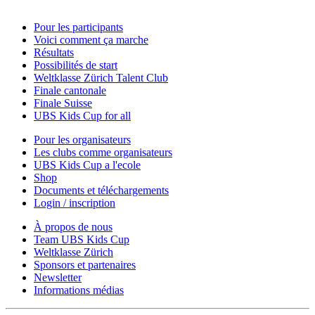
Pour les participants
Voici comment ça marche
Résultats
Possibilités de start
Weltklasse Zürich Talent Club
Finale cantonale
Finale Suisse
UBS Kids Cup for all
Pour les organisateurs
Les clubs comme organisateurs
UBS Kids Cup a l'ecole
Shop
Documents et téléchargements
Login / inscription
À propos de nous
Team UBS Kids Cup
Weltklasse Zürich
Sponsors et partenaires
Newsletter
Informations médias