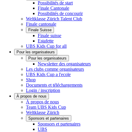
Possibilités de start
Finale Cantonale
Possibilités de concourir
Weltklasse Zürich Talent Club
Finale cantonale
Finale Suisse
Finale suisse
Estafette
UBS Kids Cup for all
Pour les organisateurs
Pour les organisateurs
Newsletter des organisateurs
Les clubs comme organisateurs
UBS Kids Cup a l'ecole
Shop
Documents et téléchargements
Login / inscription
À propos de nous
À propos de nous
Team UBS Kids Cup
Weltklasse Zürich
Sponsors et partenaires
Sponsors et partenaires
UBS