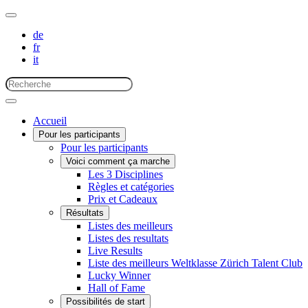
de
fr
it
Accueil
Pour les participants
Pour les participants
Voici comment ça marche
Les 3 Disciplines
Règles et catégories
Prix et Cadeaux
Résultats
Listes des meilleurs
Listes des resultats
Live Results
Liste des meilleurs Weltklasse Zürich Talent Club
Lucky Winner
Hall of Fame
Possibilités de start