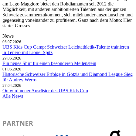
am Lago Maggiore bietet den Rohdiamanten seit 2012 die
Möglichkeit, mit anderen ambitionierten Talenten aus der ganzen
Schweiz zusammenzukommen, sich miteinander auszutauschen und
gegenseitig voneinander zu profitieren. Ganz nach dem Motto: Hier
startet Grosses.
News
06.07.2026
UBS Kids Cup Camp: Schweizer Leichtathletik-Talente trainieren
in Tenero mit Lionel Spitz
29.06.2026
Ein neues Shirt für einen besonderen Meilenstein
01.06.2026
Historische Schweizer Erfolge in Götzis und Diamond-League-Sieg
für Audrey Werro
27.04.2026
On wird neuer Ausrüster des UBS Kids Cup
Alle News