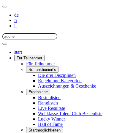
de
fr
it
start
Für Teilnehmer
Für Teilnehmer
So funktioniert's
Die drei Disziplinen
Regeln und Kategorien
Auszeichnungen & Geschenke
Ergebnisse
Bestenlisten
Ranglisten
Live Resultate
Weltklasse Talent Club Bestenliste
Lucky Winner
Hall of Fame
Startmöglichkeiten