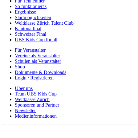
Für Teilnehmer
So funktioniert's
Ergebnisse
Startmöglichkeiten
Weltklasse Zürich Talent Club
Kantonalfinal
Schweizer Final
UBS Kids Cup for all
Für Veranstalter
Vereine als Veranstalter
Schulen als Veranstalter
Shop
Dokumente & Downloads
Login / Registrieren
Über uns
Team UBS Kids Cup
Weltklasse Zürich
Sponsoren und Partner
Newsletter
Medieninformationen