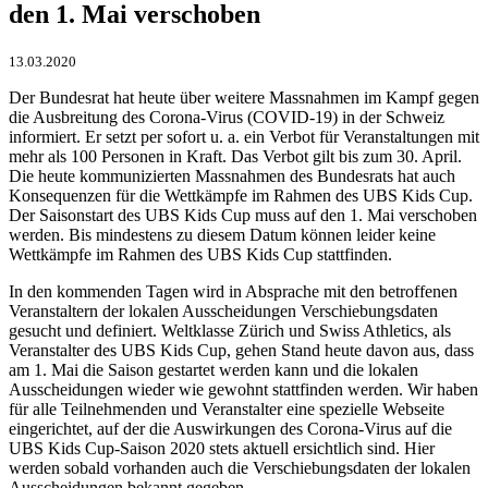
den 1. Mai verschoben
13.03.2020
Der Bundesrat hat heute über weitere Massnahmen im Kampf gegen
die Ausbreitung des Corona-Virus (COVID-19) in der Schweiz
informiert. Er setzt per sofort u. a. ein Verbot für Veranstaltungen mit
mehr als 100 Personen in Kraft. Das Verbot gilt bis zum 30. April.
Die heute kommunizierten Massnahmen des Bundesrats hat auch
Konsequenzen für die Wettkämpfe im Rahmen des UBS Kids Cup.
Der Saisonstart des UBS Kids Cup muss auf den 1. Mai verschoben
werden. Bis mindestens zu diesem Datum können leider keine
Wettkämpfe im Rahmen des UBS Kids Cup stattfinden.
In den kommenden Tagen wird in Absprache mit den betroffenen
Veranstaltern der lokalen Ausscheidungen Verschiebungsdaten
gesucht und definiert. Weltklasse Zürich und Swiss Athletics, als
Veranstalter des UBS Kids Cup, gehen Stand heute davon aus, dass
am 1. Mai die Saison gestartet werden kann und die lokalen
Ausscheidungen wieder wie gewohnt stattfinden werden. Wir haben
für alle Teilnehmenden und Veranstalter eine spezielle Webseite
eingerichtet, auf der die Auswirkungen des Corona-Virus auf die
UBS Kids Cup-Saison 2020 stets aktuell ersichtlich sind. Hier
werden sobald vorhanden auch die Verschiebungsdaten der lokalen
Ausscheidungen bekannt gegeben.