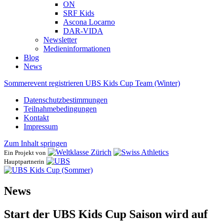
ON
SRF Kids
Ascona ​Locarno
DAR-VIDA
Newsletter
Medieninformationen
Blog
News
Sommerevent registrieren
UBS Kids Cup Team (Winter)
Datenschutzbestimmungen
Teilnahmebedingungen
Kontakt
Impressum
Zum Inhalt springen
Ein Projekt von
Hauptpartnerin
News
Start der UBS Kids Cup Saison wird auf