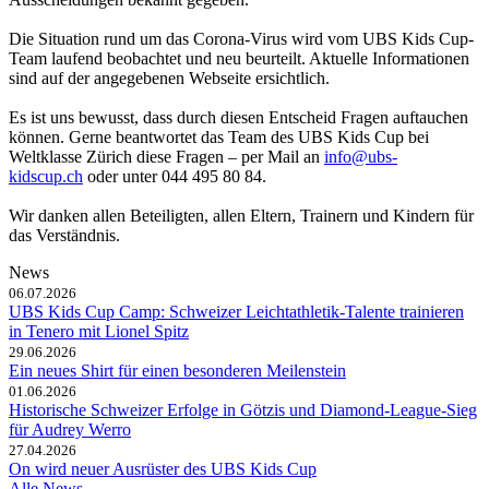
Die Situation rund um das Corona-Virus wird vom UBS Kids Cup-
Team laufend beobachtet und neu beurteilt. Aktuelle Informationen
sind auf der angegebenen Webseite ersichtlich.
Es ist uns bewusst, dass durch diesen Entscheid Fragen auftauchen
können. Gerne beantwortet das Team des UBS Kids Cup bei
Weltklasse Zürich diese Fragen – per Mail an
info@ubs-
kidscup.ch
oder unter 044 495 80 84.
Wir danken allen Beteiligten, allen Eltern, Trainern und Kindern für
das Verständnis.
News
06.07.2026
UBS Kids Cup Camp: Schweizer Leichtathletik-Talente trainieren
in Tenero mit Lionel Spitz
29.06.2026
Ein neues Shirt für einen besonderen Meilenstein
01.06.2026
Historische Schweizer Erfolge in Götzis und Diamond-League-Sieg
für Audrey Werro
27.04.2026
On wird neuer Ausrüster des UBS Kids Cup
Alle News