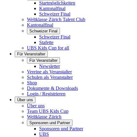
Startmöglichkeiten
Kantonalfinal
Schweizer Final
Weltklasse Zürich Talent Club
Kantonalfinal
Schweizer Final
Schweizer Final
Stafette
UBS Kids Cup for all
Für Veranstalter
Für Veranstalter
Newsletter
Vereine als Veranstalter
Schulen als Veranstalter
Shop
Dokumente & Downloads
Login / Registrieren
Über uns
Über uns
Team UBS Kids Cup
Weltklasse Zürich
Sponsoren und Partner
Sponsoren und Partner
UBS