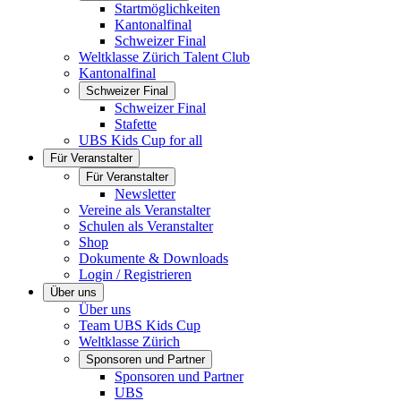
Startmöglichkeiten
Kantonalfinal
Schweizer Final
Weltklasse Zürich Talent Club
Kantonalfinal
Schweizer Final
Schweizer Final
Stafette
UBS Kids Cup for all
Für Veranstalter
Für Veranstalter
Newsletter
Vereine als Veranstalter
Schulen als Veranstalter
Shop
Dokumente & Downloads
Login / Registrieren
Über uns
Über uns
Team UBS Kids Cup
Weltklasse Zürich
Sponsoren und Partner
Sponsoren und Partner
UBS