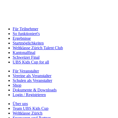
Für Teilnehmer
So funktioniert's
Ergebnisse
Startmöglichkeiten
Weltklasse Zürich Talent Club
Kantonalfinal
Schweizer Final
UBS Kids Cup for all
Für Veranstalter
Vereine als Veranstalter
Schulen als Veranstalter
Shop
Dokumente & Downloads
Login / Registrieren
Über uns
Team UBS Kids Cup
Weltklasse Zürich
Sponsoren und Partner