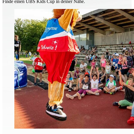
Finde einen UBS Kids Cup in deiner Nähe.