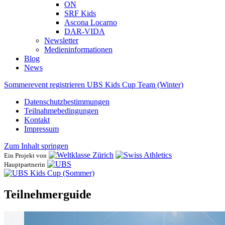
ON
SRF Kids
Ascona ​Locarno
DAR-VIDA
Newsletter
Medieninformationen
Blog
News
Sommerevent registrieren
UBS Kids Cup Team (Winter)
Datenschutzbestimmungen
Teilnahmebedingungen
Kontakt
Impressum
Zum Inhalt springen
Ein Projekt von
Hauptpartnerin
Teilnehmerguide