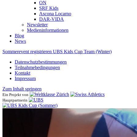
ON
SRF Kids
Ascona ​Locarno
DAR-VIDA
Newsletter
Medieninformationen
Blog
News
Sommerevent registrieren
UBS Kids Cup Team (Winter)
Datenschutzbestimmungen
Teilnahmebedingungen
Kontakt
Impressum
Zum Inhalt springen
Ein Projekt von
Hauptpartnerin