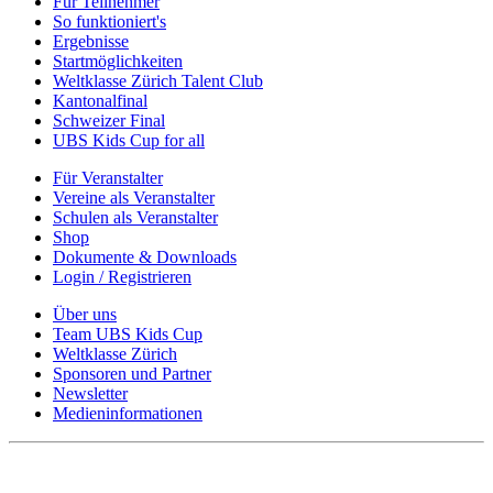
Für Teilnehmer
So funktioniert's
Ergebnisse
Startmöglichkeiten
Weltklasse Zürich Talent Club
Kantonalfinal
Schweizer Final
UBS Kids Cup for all
Für Veranstalter
Vereine als Veranstalter
Schulen als Veranstalter
Shop
Dokumente & Downloads
Login / Registrieren
Über uns
Team UBS Kids Cup
Weltklasse Zürich
Sponsoren und Partner
Newsletter
Medieninformationen