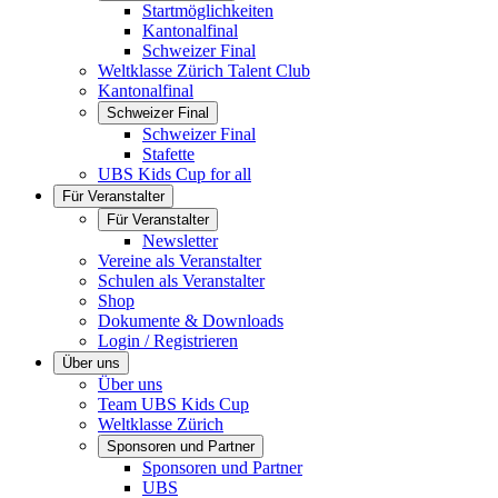
Startmöglichkeiten
Kantonalfinal
Schweizer Final
Weltklasse Zürich Talent Club
Kantonalfinal
Schweizer Final
Schweizer Final
Stafette
UBS Kids Cup for all
Für Veranstalter
Für Veranstalter
Newsletter
Vereine als Veranstalter
Schulen als Veranstalter
Shop
Dokumente & Downloads
Login / Registrieren
Über uns
Über uns
Team UBS Kids Cup
Weltklasse Zürich
Sponsoren und Partner
Sponsoren und Partner
UBS