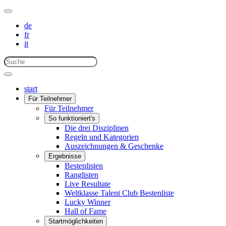
de
fr
it
start
Für Teilnehmer
Für Teilnehmer
So funktioniert's
Die drei Disziplinen
Regeln und Kategorien
Auszeichnungen & Geschenke
Ergebnisse
Bestenlisten
Ranglisten
Live Resultate
Weltklasse Talent Club Bestenliste
Lucky Winner
Hall of Fame
Startmöglichkeiten