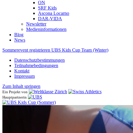
ON
SRF Kids
Ascona ​Locarno
DAR-VIDA
Newsletter
Medieninformationen
Blog
News
Sommerevent registrieren
UBS Kids Cup Team (Winter)
Datenschutzbestimmungen
Teilnahmebedingungen
Kontakt
Impressum
Zum Inhalt springen
Ein Projekt von
Hauptpartnerin