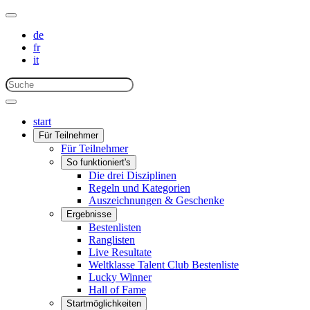
de
fr
it
start
Für Teilnehmer
Für Teilnehmer
So funktioniert's
Die drei Disziplinen
Regeln und Kategorien
Auszeichnungen & Geschenke
Ergebnisse
Bestenlisten
Ranglisten
Live Resultate
Weltklasse Talent Club Bestenliste
Lucky Winner
Hall of Fame
Startmöglichkeiten