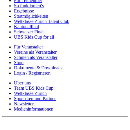
Für Teilnehmer
So funktioniert's
Ergebnisse
Startmöglichkeiten
Weltklasse Zürich Talent Club
Kantonalfinal
Schweizer Final
UBS Kids Cup for all
Für Veranstalter
Vereine als Veranstalter
Schulen als Veranstalter
Shop
Dokumente & Downloads
Login / Registrieren
Über uns
Team UBS Kids Cup
Weltklasse Zürich
Sponsoren und Partner
Newsletter
Medieninformationen