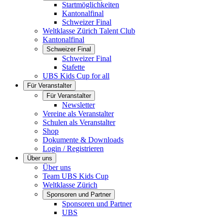
Startmöglichkeiten
Kantonalfinal
Schweizer Final
Weltklasse Zürich Talent Club
Kantonalfinal
Schweizer Final
Schweizer Final
Stafette
UBS Kids Cup for all
Für Veranstalter
Für Veranstalter
Newsletter
Vereine als Veranstalter
Schulen als Veranstalter
Shop
Dokumente & Downloads
Login / Registrieren
Über uns
Über uns
Team UBS Kids Cup
Weltklasse Zürich
Sponsoren und Partner
Sponsoren und Partner
UBS