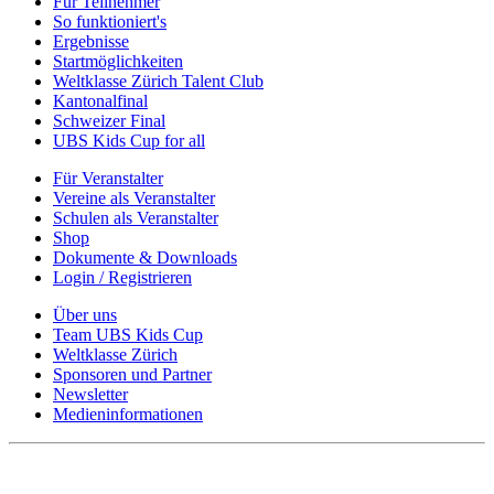
Für Teilnehmer
So funktioniert's
Ergebnisse
Startmöglichkeiten
Weltklasse Zürich Talent Club
Kantonalfinal
Schweizer Final
UBS Kids Cup for all
Für Veranstalter
Vereine als Veranstalter
Schulen als Veranstalter
Shop
Dokumente & Downloads
Login / Registrieren
Über uns
Team UBS Kids Cup
Weltklasse Zürich
Sponsoren und Partner
Newsletter
Medieninformationen