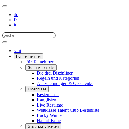
de
fr
it
start
Für Teilnehmer
Für Teilnehmer
So funktioniert's
Die drei Disziplinen
Regeln und Kategorien
Auszeichnungen & Geschenke
Ergebnisse
Bestenlisten
Ranglisten
Live Resultate
Weltklasse Talent Club Bestenliste
Lucky Winner
Hall of Fame
Startmöglichkeiten