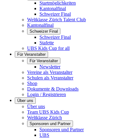
Startmöglichkeiten
Kantonalfinal
Schweizer Final
Weltklasse Zürich Talent Club
Kantonalfinal
Schweizer Final
Schweizer Final
Stafette
UBS Kids Cup for all
Für Veranstalter
Für Veranstalter
Newsletter
Vereine als Veranstalter
Schulen als Veranstalter
Shop
Dokumente & Downloads
Login / Registrieren
Über uns
Über uns
Team UBS Kids Cup
Weltklasse Zürich
Sponsoren und Partner
Sponsoren und Partner
UBS