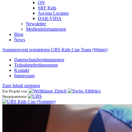
ON
SRF Kids
Ascona ​Locarno
DAR-VIDA
Newsletter
Medieninformationen
Blog
News
Sommerevent registrieren
UBS Kids Cup Team (Winter)
Datenschutzbestimmungen
Teilnahmebedingungen
Kontakt
Impressum
Zum Inhalt springen
Ein Projekt von
Hauptpartnerin