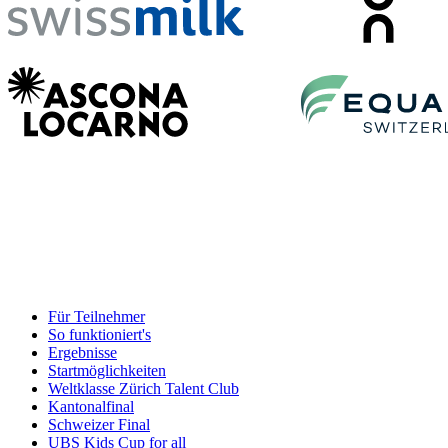
Für Teilnehmer
So funktioniert's
Ergebnisse
Startmöglichkeiten
Weltklasse Zürich Talent Club
Kantonalfinal
Schweizer Final
UBS Kids Cup for all