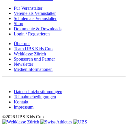
Für Veranstalter
Vereine als Veranstalter
Schulen als Veranstalter
Shop
Dokumente & Downloads
Login / Registrieren
Über uns
Team UBS Kids Cup
Weltklasse Zürich
Sponsoren und Partner
Newsletter
Medieninformationen
Datenschutzbestimmungen
Teilnahmebedingungen
Kontakt
Impressum
©2026 UBS Kids Cup