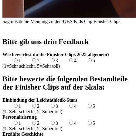
Sag uns deine Meinung zu den UBS Kids Cup Finisher Clips
Bitte gib uns dein Feedback
Wie bewertest du die Finisher Clips 2025 allgemein?
1
2
3
4
5
(1=Sehr schlecht, 5=Sehr toll)
Bitte bewerte die folgenden Bestandteile
der Finisher Clips auf der Skala:
Einbindung der Leichtathletik-Stars
1
2
3
4
5
(1=Sehr schlecht, 5=Super toll)
Personalisierung
1
2
3
4
5
(1=Sehr schlecht, 5=Super toll)
Erzählte Geschichte