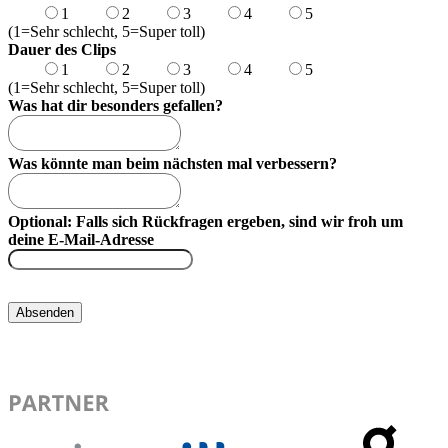
1
2
3
4
5
(1=Sehr schlecht, 5=Super toll)
Dauer des Clips
1
2
3
4
5
(1=Sehr schlecht, 5=Super toll)
Was hat dir besonders gefallen?
Was könnte man beim nächsten mal verbessern?
Optional: Falls sich Rückfragen ergeben, sind wir froh um
deine E-Mail-Adresse
Absenden