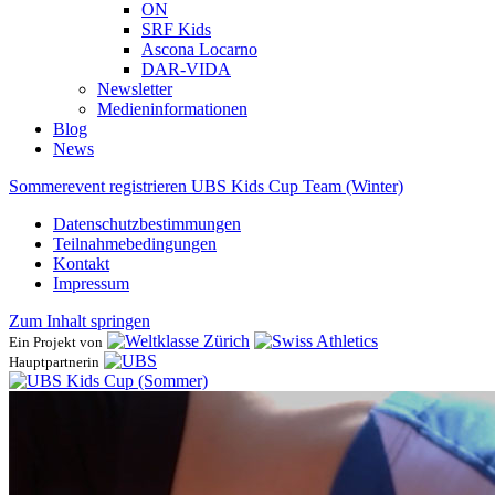
ON
SRF Kids
Ascona ​Locarno
DAR-VIDA
Newsletter
Medieninformationen
Blog
News
Sommerevent registrieren
UBS Kids Cup Team (Winter)
Datenschutzbestimmungen
Teilnahmebedingungen
Kontakt
Impressum
Zum Inhalt springen
Ein Projekt von
Hauptpartnerin