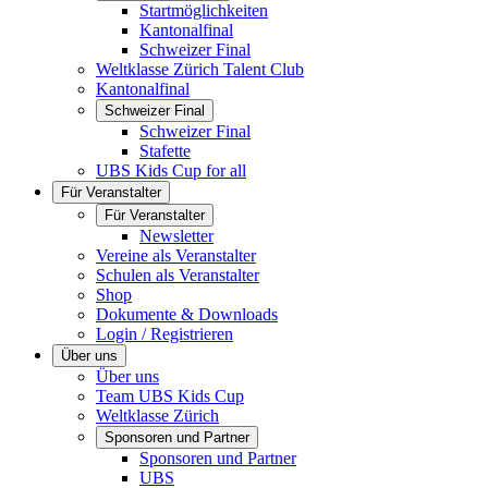
Startmöglichkeiten
Kantonalfinal
Schweizer Final
Weltklasse Zürich Talent Club
Kantonalfinal
Schweizer Final
Schweizer Final
Stafette
UBS Kids Cup for all
Für Veranstalter
Für Veranstalter
Newsletter
Vereine als Veranstalter
Schulen als Veranstalter
Shop
Dokumente & Downloads
Login / Registrieren
Über uns
Über uns
Team UBS Kids Cup
Weltklasse Zürich
Sponsoren und Partner
Sponsoren und Partner
UBS