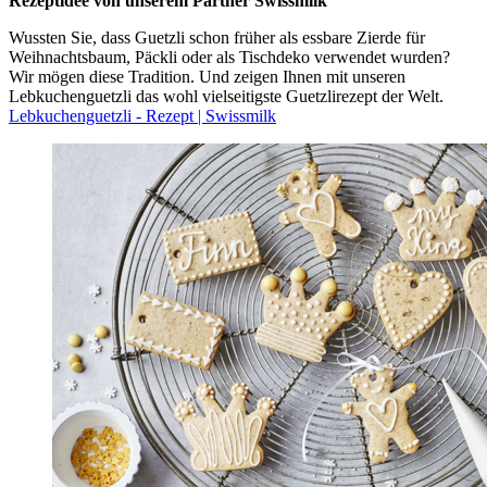
Rezeptidee von unserem Partner Swissmilk
Wussten Sie, dass Guetzli schon früher als essbare Zierde für
Weihnachtsbaum, Päckli oder als Tischdeko verwendet wurden?
Wir mögen diese Tradition. Und zeigen Ihnen mit unseren
Lebkuchenguetzli das wohl vielseitigste Guetzlirezept der Welt.
Lebkuchenguetzli - Rezept | Swissmilk