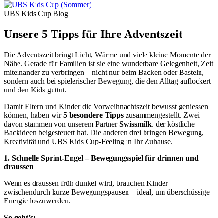
UBS Kids Cup Blog
Unsere 5 Tipps für Ihre Adventszeit
Die Adventszeit bringt Licht, Wärme und viele kleine Momente der
Nähe. Gerade für Familien ist sie eine wunderbare Gelegenheit, Zeit
miteinander zu verbringen – nicht nur beim Backen oder Basteln,
sondern auch bei spielerischer Bewegung, die den Alltag auflockert
und den Kids guttut.
Damit Eltern und Kinder die Vorweihnachtszeit bewusst geniessen
können, haben wir
5 besondere Tipps
zusammengestellt. Zwei
davon stammen von unserem Partner
Swissmilk
, der köstliche
Backideen beigesteuert hat. Die anderen drei bringen Bewegung,
Kreativität und UBS ​Kids Cup-Feeling in Ihr Zuhause.
1. Schnelle Sprint-Engel – Bewegungsspiel für drinnen und
draussen
Wenn es draussen früh dunkel wird, brauchen Kinder
zwischendurch kurze Bewegungspausen – ideal, um überschüssige
Energie loszuwerden.
So geht’s: