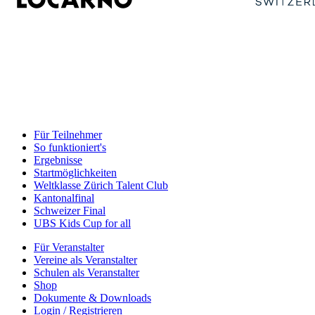
Für Teilnehmer
So funktioniert's
Ergebnisse
Startmöglichkeiten
Weltklasse Zürich Talent Club
Kantonalfinal
Schweizer Final
UBS Kids Cup for all
Für Veranstalter
Vereine als Veranstalter
Schulen als Veranstalter
Shop
Dokumente & Downloads
Login / Registrieren