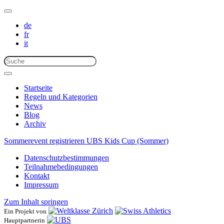
de
fr
it
Startseite
Regeln und Kategorien
News
Blog
Archiv
Sommerevent registrieren
UBS Kids Cup (Sommer)
Datenschutzbestimmungen
Teilnahmebedingungen
Kontakt
Impressum
Zum Inhalt springen
Ein Projekt von
Hauptpartnerin