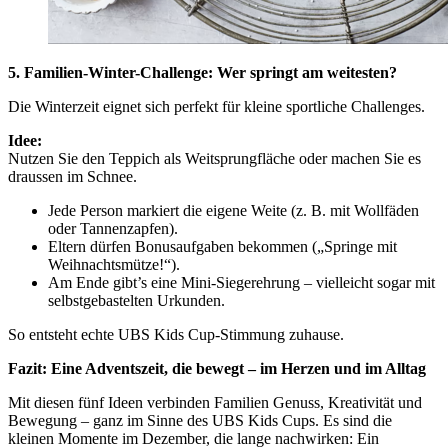
5. Familien-Winter-Challenge: Wer springt am weitesten?
Die Winterzeit eignet sich perfekt für kleine sportliche Challenges.
Idee:
Nutzen Sie den Teppich als Weitsprungfläche oder machen Sie es
draussen im Schnee.
Jede Person markiert die eigene Weite (z. B. mit Wollfäden
oder Tannenzapfen).
Eltern dürfen Bonusaufgaben bekommen („Springe mit
Weihnachtsmütze!“).
Am Ende gibt’s eine Mini-Siegerehrung – vielleicht sogar mit
selbstgebastelten Urkunden.
So entsteht echte UBS Kids Cup-Stimmung zuhause.
Fazit: Eine Adventszeit, die bewegt – im Herzen und im Alltag
Mit diesen fünf Ideen verbinden Familien Genuss, Kreativität und
Bewegung – ganz im Sinne des UBS Kids Cups. Es sind die
kleinen Momente im Dezember, die lange nachwirken: Ein