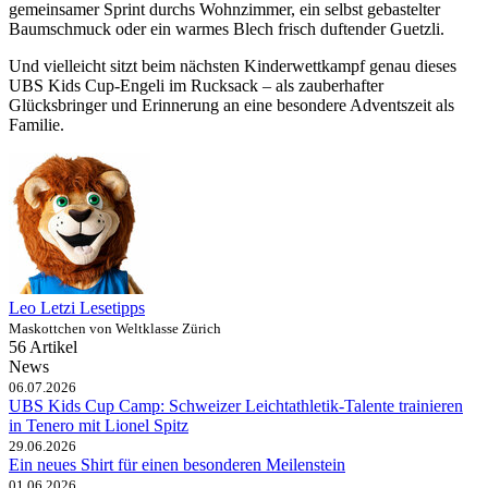
gemeinsamer Sprint durchs Wohnzimmer, ein selbst gebastelter
Baumschmuck oder ein warmes Blech frisch duftender Guetzli.
Und vielleicht sitzt beim nächsten Kinderwettkampf genau dieses
UBS Kids Cup-Engeli im Rucksack – als zauberhafter
Glücksbringer und Erinnerung an eine besondere Adventszeit als
Familie.
Leo Letzi Lesetipps
Maskottchen von Weltklasse Zürich
56 Artikel
News
06.07.2026
UBS Kids Cup Camp: Schweizer Leichtathletik-Talente trainieren
in Tenero mit Lionel Spitz
29.06.2026
Ein neues Shirt für einen besonderen Meilenstein
01.06.2026