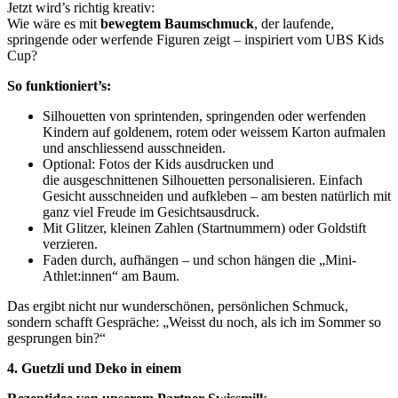
Jetzt wird’s richtig kreativ:
Wie wäre es mit
bewegtem Baumschmuck
, der laufende,
springende oder werfende Figuren zeigt – inspiriert vom UBS Kids
Cup?
So funktioniert’s:
Silhouetten von sprintenden, springenden oder werfenden
Kindern auf goldenem, rotem oder weissem Karton aufmalen
und anschliessend ausschneiden.
Optional: Fotos der Kids ausdrucken und
die ausgeschnittenen Silhouetten personalisieren. Einfach
Gesicht ausschneiden und aufkleben – am besten natürlich mit
ganz viel Freude im Gesichtsausdruck.
Mit Glitzer, kleinen Zahlen (Startnummern) oder Goldstift
verzieren.
Faden durch, aufhängen – und schon hängen die „Mini-
Athlet:innen“ am Baum.
Das ergibt nicht nur wunderschönen, persönlichen Schmuck,
sondern schafft Gespräche: „Weisst du noch, als ich im Sommer so
gesprungen bin?“
4. Guetzli und Deko in einem