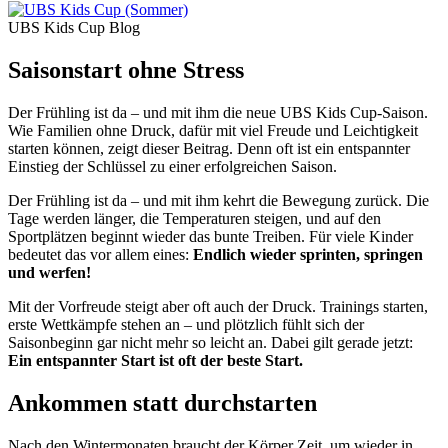
UBS Kids Cup Blog
Saisonstart ohne Stress
Der Frühling ist da – und mit ihm die neue UBS Kids Cup-Saison.
Wie Familien ohne Druck, dafür mit viel Freude und Leichtigkeit
starten können, zeigt dieser Beitrag. Denn oft ist ein entspannter
Einstieg der Schlüssel zu einer erfolgreichen Saison.
Der Frühling ist da – und mit ihm kehrt die Bewegung zurück. Die
Tage werden länger, die Temperaturen steigen, und auf den
Sportplätzen beginnt wieder das bunte Treiben. Für viele Kinder
bedeutet das vor allem eines:
Endlich wieder sprinten, springen
und werfen!
Mit der Vorfreude steigt aber oft auch der Druck. Trainings starten,
erste Wettkämpfe stehen an – und plötzlich fühlt sich der
Saisonbeginn gar nicht mehr so leicht an. Dabei gilt gerade jetzt:
Ein entspannter Start ist oft der beste Start.
Ankommen statt durchstarten
Nach den Wintermonaten braucht der Körper Zeit, um wieder in