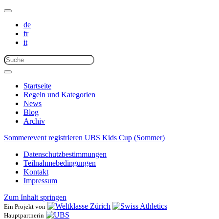
de
fr
it
Startseite
Regeln und Kategorien
News
Blog
Archiv
Sommerevent registrieren
UBS Kids Cup (Sommer)
Datenschutzbestimmungen
Teilnahmebedingungen
Kontakt
Impressum
Zum Inhalt springen
Ein Projekt von
Hauptpartnerin