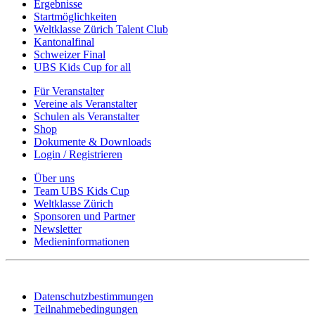
Ergebnisse
Startmöglichkeiten
Weltklasse Zürich Talent Club
Kantonalfinal
Schweizer Final
UBS Kids Cup for all
Für Veranstalter
Vereine als Veranstalter
Schulen als Veranstalter
Shop
Dokumente & Downloads
Login / Registrieren
Über uns
Team UBS Kids Cup
Weltklasse Zürich
Sponsoren und Partner
Newsletter
Medieninformationen
Datenschutzbestimmungen
Teilnahmebedingungen