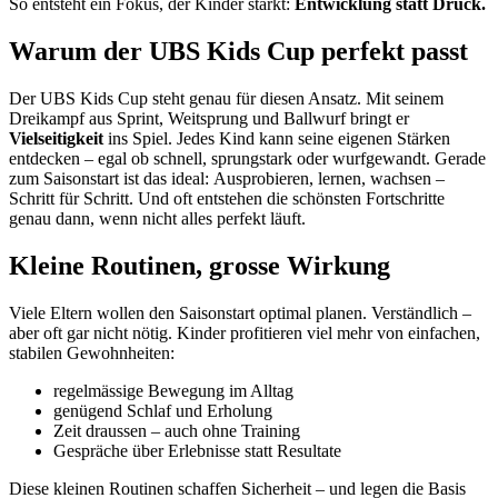
So entsteht ein Fokus, der Kinder stärkt:
Entwicklung statt Druck.
Warum der UBS Kids Cup perfekt passt
Der UBS Kids Cup steht genau für diesen Ansatz. Mit seinem
Dreikampf aus Sprint, Weitsprung und Ballwurf bringt er
Vielseitigkeit
ins Spiel. Jedes Kind kann seine eigenen Stärken
entdecken – egal ob schnell, sprungstark oder wurfgewandt. Gerade
zum Saisonstart ist das ideal: Ausprobieren, lernen, wachsen –
Schritt für Schritt. Und oft entstehen die schönsten Fortschritte
genau dann, wenn nicht alles perfekt läuft.
Kleine Routinen, grosse Wirkung
Viele Eltern wollen den Saisonstart optimal planen. Verständlich –
aber oft gar nicht nötig. Kinder profitieren viel mehr von einfachen,
stabilen Gewohnheiten:
regelmässige Bewegung im Alltag
genügend Schlaf und Erholung
Zeit draussen – auch ohne Training
Gespräche über Erlebnisse statt Resultate
Diese kleinen Routinen schaffen Sicherheit – und legen die Basis