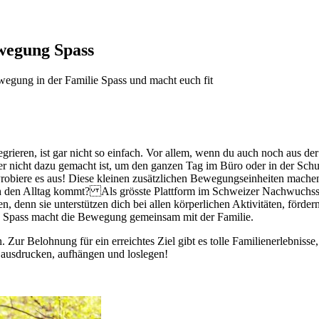
wegung Spass
gung in der Familie Spass und macht euch fit
rieren, ist gar nicht so einfach. Vor allem, wenn du auch noch aus der
 Körper nicht dazu gemacht ist, um den ganzen Tag im Büro oder in der
 Probiere es aus! Diese kleinen zusätzlichen Bewegungseinheiten machen
rch den Alltag kommt? Als grösste Plattform im Schweizer Nachwuch
en, denn sie unterstützen dich bei allen körperlichen Aktivitäten, förd
en Spass macht die Bewegung gemeinsam mit der Familie.
 Zur Belohnung für ein erreichtes Ziel gibt es tolle Familienerlebniss
 ausdrucken, aufhängen und loslegen!