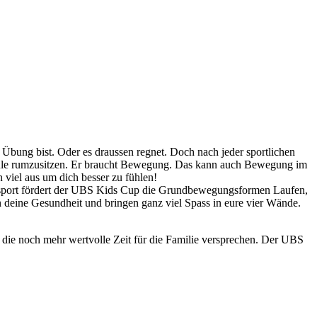
 Übung bist. Oder es draussen regnet. Doch nach jeder sportlichen
 Schule rumzusitzen. Er braucht Bewegung. Das kann auch Bewegung im
 viel aus um dich besser zu fühlen!
ssport fördert der UBS Kids Cup die Grundbewegungsformen Laufen,
ern deine Gesundheit und bringen ganz viel Spass in eure vier Wände.
e, die noch mehr wertvolle Zeit für die Familie versprechen. Der UBS