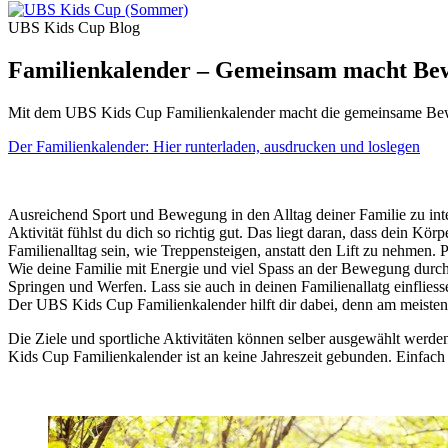
UBS Kids Cup Blog
Familienkalender – Gemeinsam macht Be
Mit dem UBS Kids Cup Familienkalender macht die gemeinsame Bewe
Der Familienkalender: Hier runterladen, ausdrucken und loslegen
Ausreichend Sport und Bewegung in den Alltag deiner Familie zu integ
Aktivität fühlst du dich so richtig gut. Das liegt daran, dass dein
Familienalltag sein, wie Treppensteigen, anstatt den Lift zu nehmen.
Wie deine Familie mit Energie und viel Spass an der Bewegung du
Springen und Werfen. Lass sie auch in deinen Familienallatg einfliess
Der UBS Kids Cup Familienkalender hilft dir dabei, denn am meist
Die Ziele und sportliche Aktivitäten können selber ausgewählt werden.
Kids Cup Familienkalender ist an keine Jahreszeit gebunden. Einfach