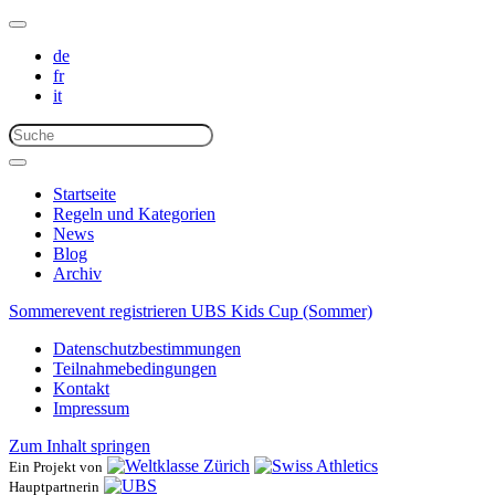
de
fr
it
Startseite
Regeln und Kategorien
News
Blog
Archiv
Sommerevent registrieren
UBS Kids Cup (Sommer)
Datenschutzbestimmungen
Teilnahmebedingungen
Kontakt
Impressum
Zum Inhalt springen
Ein Projekt von
Hauptpartnerin