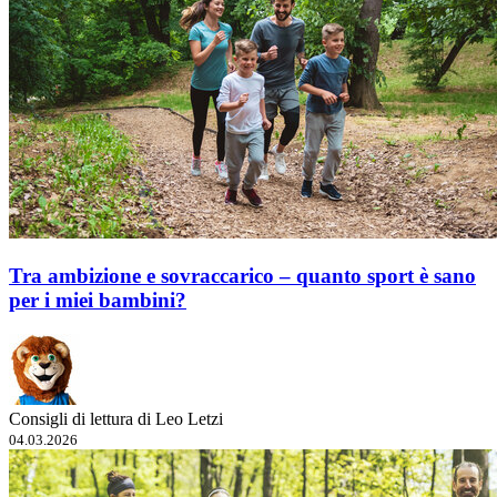
Tra ambizione e sovraccarico – quanto sport è sano
per i miei bambini?
Consigli di lettura di Leo Letzi
04.03.2026