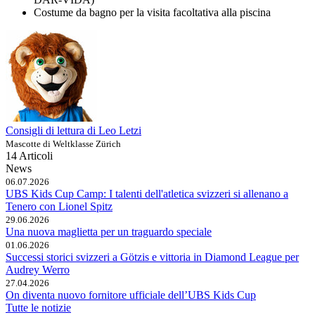
Costume da bagno per la visita facoltativa alla piscina
Consigli di lettura di Leo Letzi
Mascotte di Weltklasse Zürich
14 Articoli
News
06.07.2026
UBS Kids Cup Camp: I talenti dell'atletica svizzeri si allenano a
Tenero con Lionel Spitz
29.06.2026
Una nuova maglietta per un traguardo speciale
01.06.2026
Successi storici svizzeri a Götzis e vittoria in Diamond League per
Audrey Werro
27.04.2026
On diventa nuovo fornitore ufficiale dell’UBS Kids Cup
Tutte le notizie