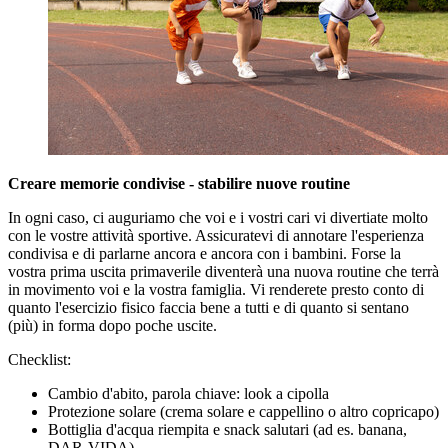
Creare memorie condivise - stabilire nuove routine
In ogni caso, ci auguriamo che voi e i vostri cari vi divertiate molto
con le vostre attività sportive. Assicuratevi di annotare l'esperienza
condivisa e di parlarne ancora e ancora con i bambini. Forse la
vostra prima uscita primaverile diventerà una nuova routine che terrà
in movimento voi e la vostra famiglia. Vi renderete presto conto di
quanto l'esercizio fisico faccia bene a tutti e di quanto si sentano
(più) in forma dopo poche uscite.
Checklist:
Cambio d'abito, parola chiave: look a cipolla
Protezione solare (crema solare e cappellino o altro copricapo)
Bottiglia d'acqua riempita e snack salutari (ad es. banana,
DAR-VIDA)