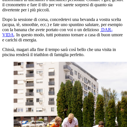
il cronometro e fare il tifo per voi: sarete sorpresi di quanto sia
divertente per i più piccoli.
Dopo la sessione di corsa, concedetevi una bevanda a vostra scelta
(acqua, tè, smoothie, ecc.) e fate uno spuntino salutare, per esempio
con la banana che avete portato con voi o un delizioso
DAR-
VIDA
. In questo modo, tutti potranno tornare a casa di buon umore
e carichi di energia.
Chissà, magari alla fine il tempo sarà così bello che una visita in
piscina renderà il triathlon di famiglia perfetto.