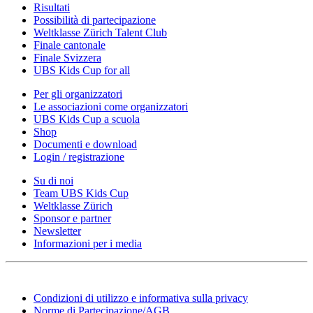
Risultati
Possibilità di partecipazione
Weltklasse Zürich Talent Club
Finale cantonale
Finale Svizzera
UBS Kids Cup for all
Per gli organizzatori
Le associazioni come organizzatori
UBS Kids Cup a scuola
Shop
Documenti e download
Login / registrazione
Su di noi
Team UBS Kids Cup
Weltklasse Zürich
Sponsor e partner
Newsletter
Informazioni per i media
Condizioni di utilizzo e informativa sulla privacy
Norme di Partecipazione/AGB