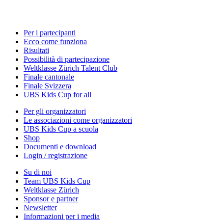
Per i partecipanti
Ecco come funziona
Risultati
Possibilità di partecipazione
Weltklasse Zürich Talent Club
Finale cantonale
Finale Svizzera
UBS Kids Cup for all
Per gli organizzatori
Le associazioni come organizzatori
UBS Kids Cup a scuola
Shop
Documenti e download
Login / registrazione
Su di noi
Team UBS Kids Cup
Weltklasse Zürich
Sponsor e partner
Newsletter
Informazioni per i media