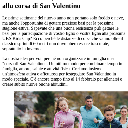
alla corsa di San Valentino
Le prime settimane del nuovo anno non portano solo freddo e neve,
ma anche l'opportunità di gettare preziose basi per la prossima
stagione estiva. Sapevate che una buona resistenza può gettare le
basi per la partecipazione di vostro figlio o vostra figlia alla prossima
UBS Kids Cup? Ecco perché le distanze di corsa che vanno oltre il
classico sprint di 60 metri non dovrebbero essere trascurate,
soprattutto in inverno.
La nostra idea per voi: perché non organizzare in famiglia una
"corsa di San Valentino". Un ottimo modo per combinare tempo in
famiglia, amore, salute e attività fisica. Creiamo insieme
un'atmosfera attiva e affettuosa per festeggiare San Valentino in
modo speciale. C'è ancora tempo fino al 14 febbraio per allenarsi e
creare subito nuove buone abitudini.