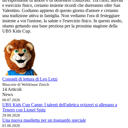
un'espressione di amore e di benessere condiviso. Tra cuori, attività
e esercizio fisico, creiamo insieme ricordi che dureranno oltre San
Valentino. Godiamo appieno di questo giorno d'amore e creiamo
una tradizione attiva in famiglia. Non vediamo l'ora di festeggiare
insieme a voi l'unione, la salute e l'esercizio fisico. In questo modo,
stiamo gettando una base preziosa per la prossima stagione della
UBS Kids Cup.
Consigli di lettura di Leo Letzi
Mascotte di Weltklasse Zürich
14 Articoli
News
06.07.2026
UBS Kids Cup Camp: I talenti dell'atletica svizzeri si allenano a
Tenero con Lionel Spitz
29.06.2026
Una nuova maglietta per un traguardo speciale
01.06.2026