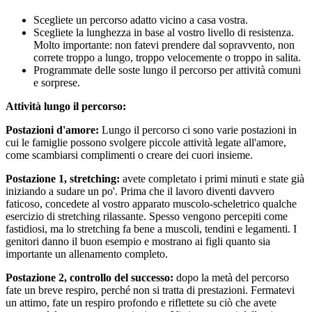
Scegliete un percorso adatto vicino a casa vostra.
Scegliete la lunghezza in base al vostro livello di resistenza.
Molto importante: non fatevi prendere dal sopravvento, non
correte troppo a lungo, troppo velocemente o troppo in salita.
Programmate delle soste lungo il percorso per attività comuni
e sorprese.
Attività lungo il percorso:
Postazioni d'amore:
Lungo il percorso ci sono varie postazioni in
cui le famiglie possono svolgere piccole attività legate all'amore,
come scambiarsi complimenti o creare dei cuori insieme.
Postazione 1, stretching:
avete completato i primi minuti e state già
iniziando a sudare un po'. Prima che il lavoro diventi davvero
faticoso, concedete al vostro apparato muscolo-scheletrico qualche
esercizio di stretching rilassante. Spesso vengono percepiti come
fastidiosi, ma lo stretching fa bene a muscoli, tendini e legamenti. I
genitori danno il buon esempio e mostrano ai figli quanto sia
importante un allenamento completo.
Postazione 2, controllo del successo:
dopo la metà del percorso
fate un breve respiro, perché non si tratta di prestazioni. Fermatevi
un attimo, fate un respiro profondo e riflettete su ciò che avete