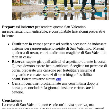
Prepararsi insieme:
per rendere questo San Valentino
un'esperienza indimenticabile, è consigliabile fare alcuni preparativi
insieme.
Outfit per la corsa:
pensate ad outfit o accessori da indossare
insieme per rappresentare lo spirito di San Valentino. Magari
qualcosa di rosso, cuori o adirittura magliette di San Valentino
fatte in casa?
Ricerca:
sapete già quali attività vi aspettano durante la corsa.
Queste devono essere ben pianificate. Scegliete un percorso di
corsa, preparate una canzone per festeggiare insieme il
traguardo e cercate esercizi di stretching e flessibilità
adatti. Potete trovarne alcuni
qui
.
Cena in comune:
programmate una cena intima dopo la
corsa per concludere la giornata insieme e ricaricare le
batterie.
Conclusione
La corsa di San Valentino non è solo un'attività sportiva, ma