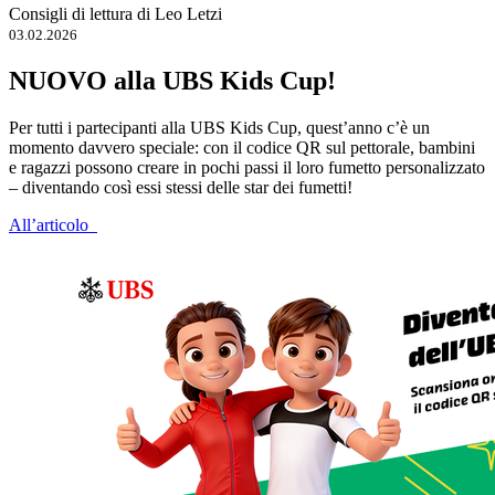
Consigli di lettura di Leo Letzi
03.02.2026
NUOVO alla UBS Kids Cup!
Per tutti i partecipanti alla UBS Kids Cup, quest’anno c’è un
momento davvero speciale: con il codice QR sul pettorale, bambini
e ragazzi possono creare in pochi passi il loro fumetto personalizzato
– diventando così essi stessi delle star dei fumetti!
All’articolo