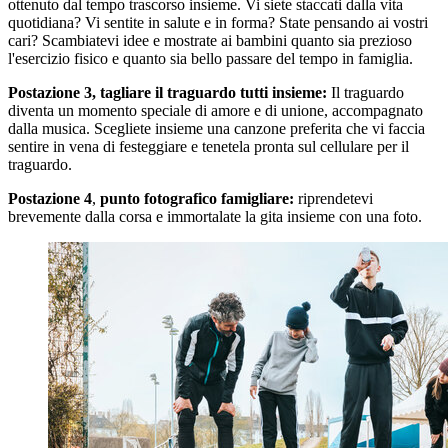
ottenuto dal tempo trascorso insieme. Vi siete staccati dalla vita
quotidiana? Vi sentite in salute e in forma? State pensando ai vostri
cari? Scambiatevi idee e mostrate ai bambini quanto sia prezioso
l'esercizio fisico e quanto sia bello passare del tempo in famiglia.
Postazione
3, tagliare il traguardo tutti insieme:
Il traguardo
diventa un momento speciale di amore e di unione, accompagnato
dalla musica. Scegliete insieme una canzone preferita che vi faccia
sentire in vena di festeggiare e tenetela pronta sul cellulare per il
traguardo.
Postazione
4
,
punto fotografico famigliare:
riprendetevi
brevemente dalla corsa e immortalate la gita insieme con una foto.