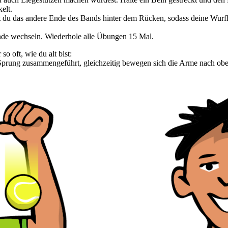
elt.
t du das andere Ende des Bands hinter dem Rücken, sodass deine Wur
de wechseln. Wiederhole alle Übungen 15 Mal.
oft, wie du alt bist:
 Sprung zusammengeführt, gleichzeitig bewegen sich die Arme nach obe