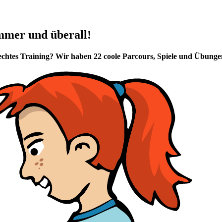
mmer und überall!
rechtes Training? Wir haben 22 coole Parcours, Spiele und Übung