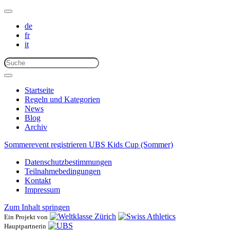
de
fr
it
Startseite
Regeln und Kategorien
News
Blog
Archiv
Sommerevent registrieren
UBS Kids Cup (Sommer)
Datenschutzbestimmungen
Teilnahmebedingungen
Kontakt
Impressum
Zum Inhalt springen
Ein Projekt von
Hauptpartnerin