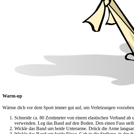
Warm-up
Wärme dich vor dem Sport immer gut auf, um Verletzungen vorzubeug
Schneide ca. 80 Zentimeter von einem elastischen Verband ab 
verwenden. Leg das Band auf den Boden. Den einen Fuss stell
Wickle das Band um beide Unterarme. Drück die Arme langsa
Wickle das Band um beide Füsse. Geh in die Stellung, in der 