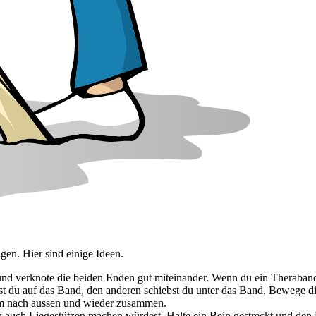
en. Hier sind einige Ideen.
und verknote die beiden Enden gut miteinander. Wenn du ein Theraband
st du auf das Band, den anderen schiebst du unter das Band. Bewege d
m nach aussen und wieder zusammen.
du auch Liegestützen machen würdest. Halte ein Bein gestreckt und d