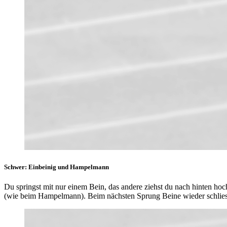
Schwer: Einbeinig und Hampelmann
Du springst mit nur einem Bein, das andere ziehst du nach hinten h
(wie beim Hampelmann). Beim nächsten Sprung Beine wieder schliessen