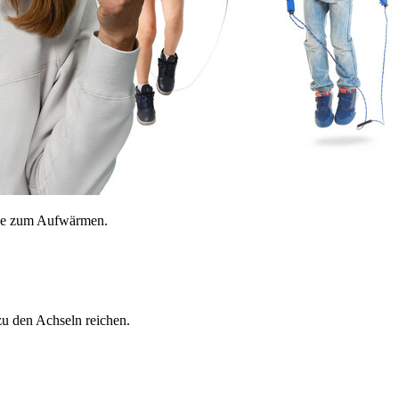
erne zum Aufwärmen.
s zu den Achseln reichen.