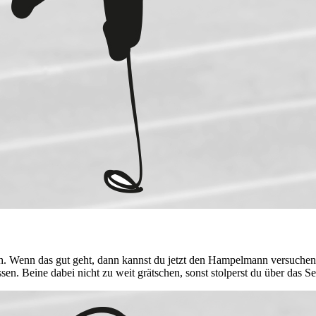
och. Wenn das gut geht, dann kannst du jetzt den Hampelmann versuche
. Beine dabei nicht zu weit grätschen, sonst stolperst du über das Sei