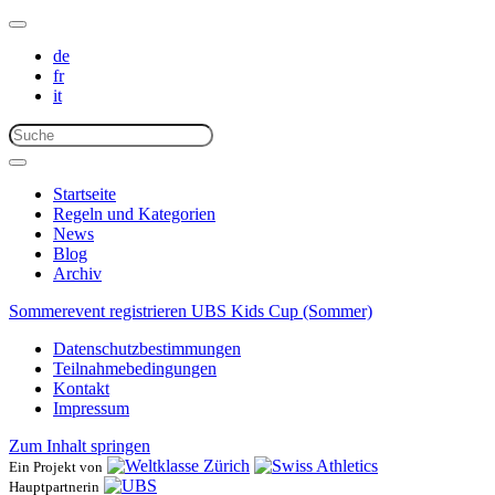
de
fr
it
Startseite
Regeln und Kategorien
News
Blog
Archiv
Sommerevent registrieren
UBS Kids Cup (Sommer)
Datenschutzbestimmungen
Teilnahmebedingungen
Kontakt
Impressum
Zum Inhalt springen
Ein Projekt von
Hauptpartnerin