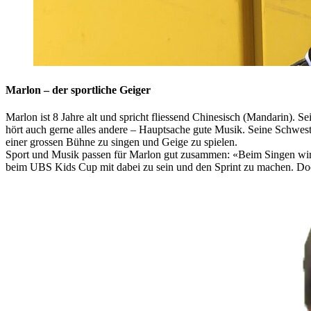
Marlon – der sportliche Geiger
Marlon ist 8 Jahre alt und spricht fliessend Chinesisch (Mandarin). 
hört auch gerne alles andere – Hauptsache gute Musik. Seine Schweste
einer grossen Bühne zu singen und Geige zu spielen.
Sport und Musik passen für Marlon gut zusammen: «Beim Singen wird auc
beim UBS Kids Cup mit dabei zu sein und den Sprint zu machen. Doch