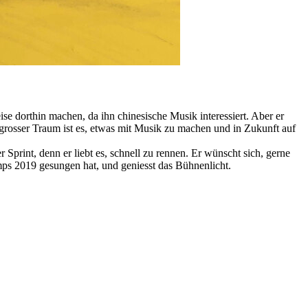
se dorthin machen, da ihn chinesische Musik interessiert. Aber er
n grosser Traum ist es, etwas mit Musik zu machen und in Zukunft auf
Sprint, denn er liebt es, schnell zu rennen. Er wünscht sich, gerne
mps 2019 gesungen hat, und geniesst das Bühnenlicht.