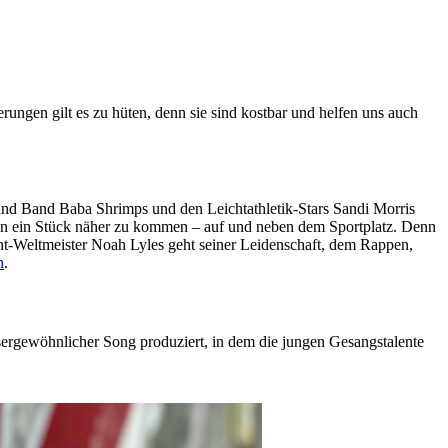
ngen gilt es zu hüten, denn sie sind kostbar und helfen uns auch
nd Band Baba Shrimps und den Leichtathletik-Stars Sandi Morris
umen ein Stück näher zu kommen – auf und neben dem Sportplatz. Denn
nt-Weltmeister Noah Lyles geht seiner Leidenschaft, dem Rappen,
n
.
rgewöhnlicher Song produziert, in dem die jungen Gesangstalente