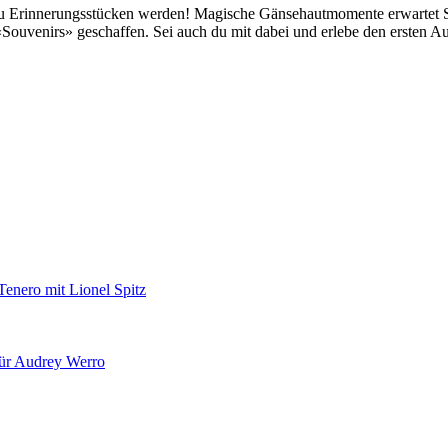
Erinnerungsstücken werden! Magische Gänsehautmomente erwartet Spor
ouvenirs» geschaffen. Sei auch du mit dabei und erlebe den ersten Auf
Tenero mit Lionel Spitz
für Audrey Werro