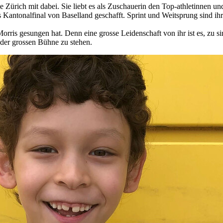
asse Zürich mit dabei. Sie liebt es als Zuschauerin den Top-athletinnen 
ntonalfinal von Baselland geschafft. Sprint und Weitsprung sind ihre l
is gesungen hat. Denn eine grosse Leidenschaft von ihr ist es, zu singe
 der grossen Bühne zu stehen.