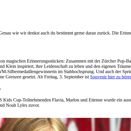
nau wie wir denkst auch du bestimmt gerne daran zurück. Die Erinneru
 von magischen Erinnerungsstücken: Zusammen mit der Zürcher Pop-Ba
und Klein inspiriert, ihre Leidenschaft zu leben und den eigenen Trä
uch WM-Silbermedaillengewinnerin im Stabhochsprung. Und auch der Spri
ne Grenzen gesetzt. Ab Freitag, 3. September ist
Souvenir hier zu höre
n
 Kids Cup-Teilnehmenden Flavia, Marlon und Etienne wurde ein ausse
und Noah Lyles zuvor.