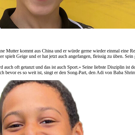
Seine Mutter kommt aus China und er würde gerne wieder einmal eine Rei
r spielt Geige und er hat jetzt auch angefangen, fleissig zu üben. Sei
h oft getanzt und das ist auch Sport.» Seine liebste Disziplin ist der 
 bevor es so weit ist, singt er den Song-Part, den Adi von Baba Shri