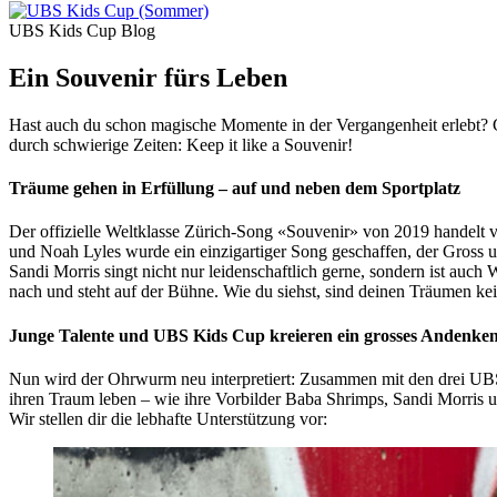
UBS Kids Cup Blog
Ein Souvenir fürs Leben
Hast auch du schon magische Momente in der Vergangenheit erlebt? Ge
durch schwierige Zeiten: Keep it like a Souvenir!
Träume gehen in Erfüllung – auf und neben dem Sportplatz
Der offizielle Weltklasse Zürich-Song «Souvenir» von 2019 handelt
und Noah Lyles wurde ein einzigartiger Song geschaffen, der Gross 
Sandi Morris singt nicht nur leidenschaftlich gerne, sondern ist a
nach und steht auf der Bühne. Wie du siehst, sind deinen Träumen kei
Junge Talente und UBS Kids Cup kreieren ein grosses Andenke
Nun wird der Ohrwurm neu interpretiert: Zusammen mit den drei UBS
ihren Traum leben – wie ihre Vorbilder Baba Shrimps, Sandi Morris 
Wir stellen dir die lebhafte Unterstützung vor: