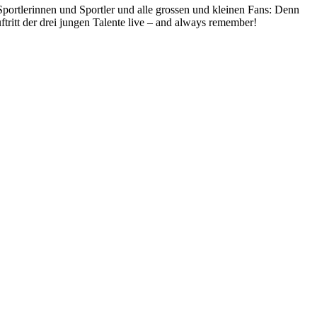
tlerinnen und Sportler und alle grossen und kleinen Fans: Denn
tritt der drei jungen Talente live – and always remember!