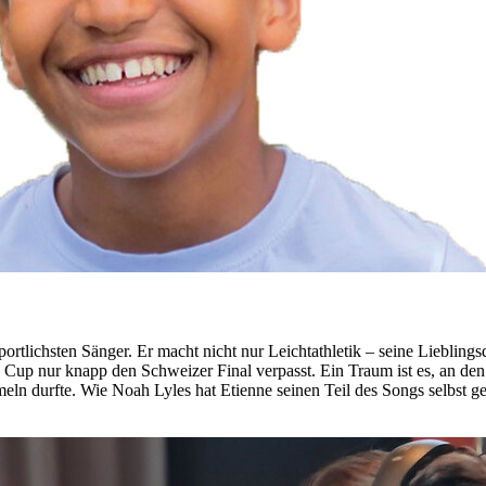
sportlichsten Sänger. Er macht nicht nur Leichtathletik – seine Liebling
s Cup nur knapp den Schweizer Final verpasst. Ein Traum ist es, an de
meln durfte. Wie Noah Lyles hat Etienne seinen Teil des Songs selbst ge