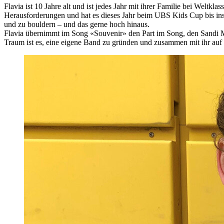
Flavia ist 10 Jahre alt und ist jedes Jahr mit ihrer Familie bei Weltkl
Herausforderungen und hat es dieses Jahr beim UBS Kids Cup bis ins Ka
und zu bouldern – und das gerne hoch hinaus.
Flavia übernimmt im Song «Souvenir» den Part im Song, den Sandi Morr
Traum ist es, eine eigene Band zu gründen und zusammen mit ihr auf