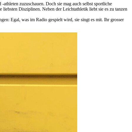
und -athleten zuzuschauen. Doch sie mag auch selbst sportliche
iebsten Disziplinen. Neben der Leichtathletik liebt sie es zu tanzen
n: Egal, was im Radio gespielt wird, sie singt es mit. Ihr grosser