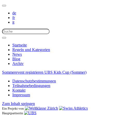
de
fr
it
Startseite
Regeln und Kategorien
News
Blog
Archiv
Sommerevent registrieren
UBS Kids Cup (Sommer)
Datenschutzbestimmungen
Teilnahmebedingungen
Kontakt
Impressum
Zum Inhalt springen
Ein Projekt von
Hauptpartnerin