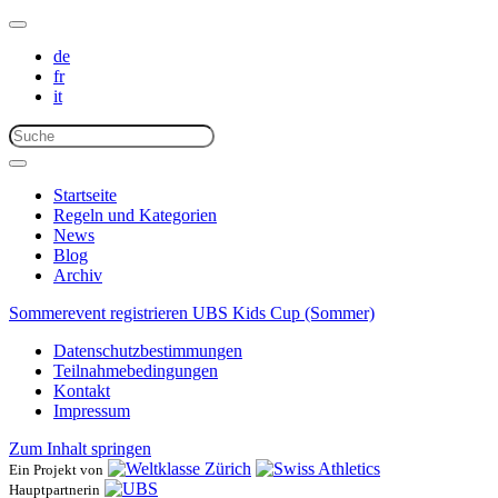
de
fr
it
Startseite
Regeln und Kategorien
News
Blog
Archiv
Sommerevent registrieren
UBS Kids Cup (Sommer)
Datenschutzbestimmungen
Teilnahmebedingungen
Kontakt
Impressum
Zum Inhalt springen
Ein Projekt von
Hauptpartnerin