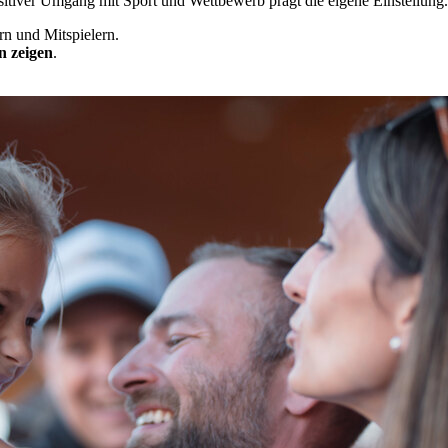
positiver Umgang mit Sport und Wettbewerb prägt die eigene Einstellung.
n und Mitspielern.
n zeigen
.