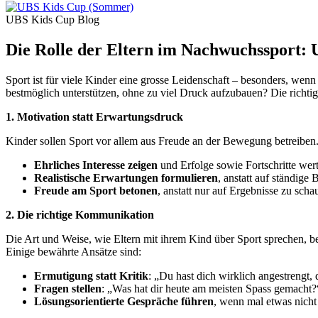
UBS Kids Cup Blog
Die Rolle der Eltern im Nachwuchssport: 
Sport ist für viele Kinder eine grosse Leidenschaft – besonders, wenn
bestmöglich unterstützen, ohne zu viel Druck aufzubauen? Die richtig
1. Motivation statt Erwartungsdruck
Kinder sollen Sport vor allem aus Freude an der Bewegung betreiben. 
Ehrliches Interesse zeigen
und Erfolge sowie Fortschritte wer
Realistische Erwartungen formulieren
, anstatt auf ständige
Freude am Sport betonen
, anstatt nur auf Ergebnisse zu scha
2. Die richtige Kommunikation
Die Art und Weise, wie Eltern mit ihrem Kind über Sport sprechen, b
Einige bewährte Ansätze sind:
Ermutigung statt Kritik
: „Du hast dich wirklich angestrengt, d
Fragen stellen
: „Was hat dir heute am meisten Spass gemacht?“ 
Lösungsorientierte Gespräche führen
, wenn mal etwas nicht 