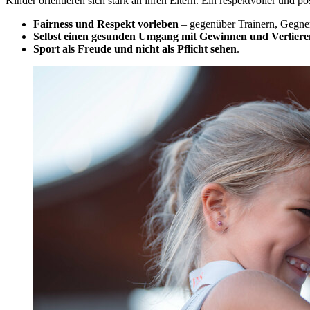
Kinder orientieren sich stark an ihren Eltern. Ein respektvoller und 
Fairness und Respekt vorleben
– gegenüber Trainern, Gegner
Selbst einen gesunden Umgang mit Gewinnen und Verliere
Sport als Freude und nicht als Pflicht sehen
.