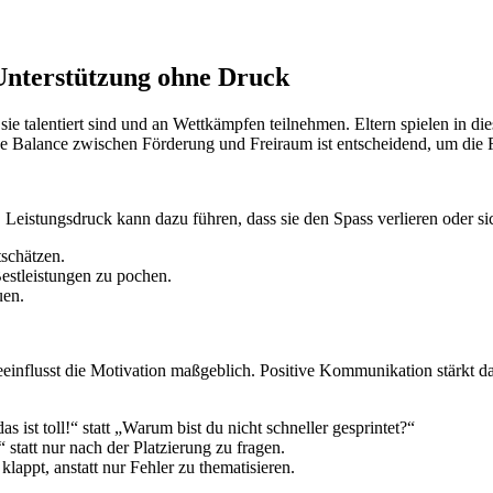
Unterstützung ohne Druck
 sie talentiert sind und an Wettkämpfen teilnehmen. Eltern spielen in d
e Balance zwischen Förderung und Freiraum ist entscheidend, um die Fr
Leistungsdruck kann dazu führen, dass sie den Spass verlieren oder sic
tschätzen.
 Bestleistungen zu pochen.
uen.
eeinflusst die Motivation maßgeblich. Positive Kommunikation stärkt d
as ist toll!“ statt „Warum bist du nicht schneller gesprintet?“
statt nur nach der Platzierung zu fragen.
klappt, anstatt nur Fehler zu thematisieren.