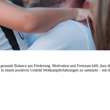
Eine gesunde Balance aus Förderung, Motivation und Freiraum hilft, da
m in einem positiven Umfeld Wettkampferfahrungen zu sammeln – mit de