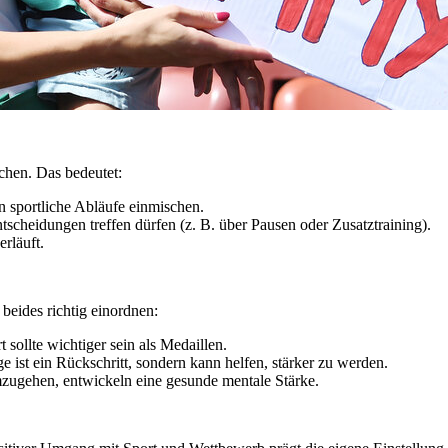
schen. Das bedeutet:
in sportliche Abläufe einmischen.
ntscheidungen treffen dürfen (z. B. über Pausen oder Zusatztraining).
rläuft.
beides richtig einordnen:
 sollte wichtiger sein als Medaillen.
e ist ein Rückschritt, sondern kann helfen, stärker zu werden.
mzugehen, entwickeln eine gesunde mentale Stärke.