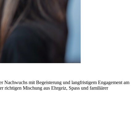
ss der Nachwuchs mit Begeisterung und langfristigem Engagement am
r richtigen Mischung aus Ehrgeiz, Spass und familiärer