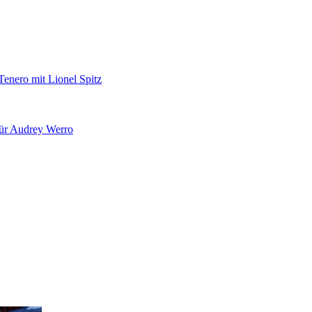
Tenero mit Lionel Spitz
für Audrey Werro