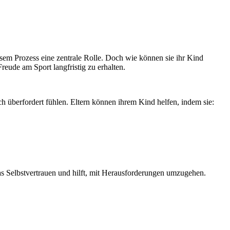
iesem Prozess eine zentrale Rolle. Doch wie können sie ihr Kind
eude am Sport langfristig zu erhalten.
h überfordert fühlen. Eltern können ihrem Kind helfen, indem sie:
as Selbstvertrauen und hilft, mit Herausforderungen umzugehen.