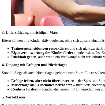
3. Unterstützung im richtigen Mass
Eltern können ihre Kinder aktiv begleiten, ohne sich zu sehr einzumi
Trainerentscheidungen respektieren
und sich nicht zu stark 
Eigenverantwortung des Kindes fördern
, indem sie selbst E
Rückhalt geben
, auch wenn ein Wettkampf nicht wie erhofft ve
4. Umgang mit Erfolgen und Niederlagen
Sowohl Siege als auch Niederlagen gehören zum Sport. Eltern sollten 
Erfolge feiern, aber nicht überbewerten
– der Spass am Sport
Misserfolge als Lernchance betrachten
– nicht jede Niederlag
Resilienz fördern
– Kinder, die lernen, mit Enttäuschungen u
5. Vorbild sein