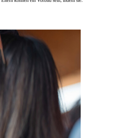
 Eltern können ein Vorbild sein, indem sie: