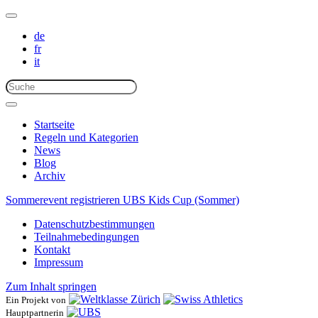
de
fr
it
Startseite
Regeln und Kategorien
News
Blog
Archiv
Sommerevent registrieren
UBS Kids Cup (Sommer)
Datenschutzbestimmungen
Teilnahmebedingungen
Kontakt
Impressum
Zum Inhalt springen
Ein Projekt von
Hauptpartnerin