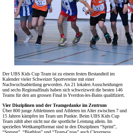
Der UBS Kids Cup Team ist zu einem festen Bestandteil im
Kalender vieler Schweizer Sportvereine mit einer
Nachwuchsabteilung geworden. An 21 lokalen Ausscheidungen
und sechs Regionalfinals haben sich schweizweit die besten 146
Teams für den am grossen Final in Yverdon-les-Bains qualifiziert.
Vier Disziplinen und der Teamgedanke im Zentrum
Über 800 junge Athletinnen und Athleten im Alter zwischen 7 und
15 Jahren kämpfen im Team um Punkte. Beim UBS Kids Cup
Team zählt aber nicht nur die sportliche Leistung allein. Im
speziellen Wettkampfformat sind in den Disziplinen “Sprint”,
“Sprung”, “Biathlon” und “Team-Cross” auch Cleverness,