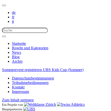
de
fr
it
Startseite
Regeln und Kategorien
News
Blog
Archiv
Sommerevent registrieren
UBS Kids Cup (Sommer)
Datenschutzbestimmungen
Teilnahmebedingungen
Kontakt
Impressum
Zum Inhalt springen
Ein Projekt von
Hauptpartnerin