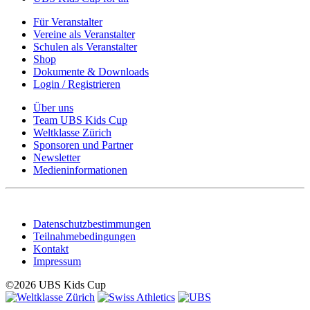
Für Veranstalter
Vereine als Veranstalter
Schulen als Veranstalter
Shop
Dokumente & Downloads
Login / Registrieren
Über uns
Team UBS Kids Cup
Weltklasse Zürich
Sponsoren und Partner
Newsletter
Medieninformationen
Datenschutzbestimmungen
Teilnahmebedingungen
Kontakt
Impressum
©2026 UBS Kids Cup