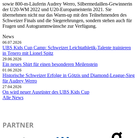
sowie 800-m-Läuferin Audrey Werro, Silbermedaillen-Gewinnerin
der U20-WM 2022 und U20-Europameisterin 2021. Sie
übernehmen nicht nur das Warm-up mit den Teilnehmenden des
Schweizer Finals und die Siegerehrungen, sondern stehen auch für
Fragen und Autogrammwünsche zur Verfügung.
News
06.07.2026
UBS Kids Cup Camp: Schweizer Leichtathletik-Talente trainieren
in Tenero mit Lionel Spitz
29.06.2026
Ein neues Shirt für einen besonderen Meilenstein
01.06.2026
Historische Schweizer Erfolge in Götzis und Diamond-League-Sieg
für Audrey Werro
27.04.2026
On wird neuer Ausrüster des UBS Kids Cup
Alle News