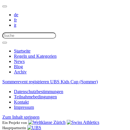
de
fr
it
Startseite
Regeln und Kategorien
News
Blog
Archiv
Sommerevent registrieren
UBS Kids Cup (Sommer)
Datenschutzbestimmungen
Teilnahmebedingungen
Kontakt
Impressum
Zum Inhalt springen
Ein Projekt von
Hauptpartnerin