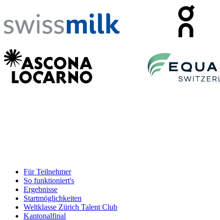
Für Teilnehmer
So funktioniert's
Ergebnisse
Startmöglichkeiten
Weltklasse Zürich Talent Club
Kantonalfinal