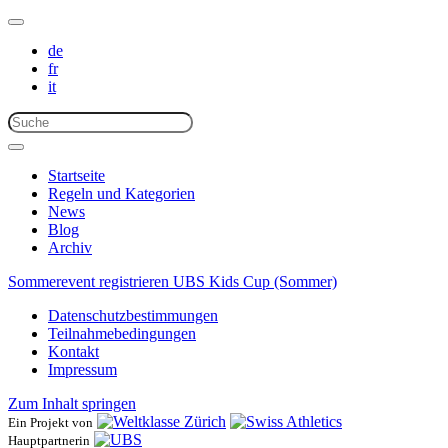
de
fr
it
Startseite
Regeln und Kategorien
News
Blog
Archiv
Sommerevent registrieren
UBS Kids Cup (Sommer)
Datenschutzbestimmungen
Teilnahmebedingungen
Kontakt
Impressum
Zum Inhalt springen
Ein Projekt von
Hauptpartnerin