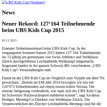
News
Neuer Rekord: 127‘164 Teilnehmende
beim UBS Kids Cup 2015
05.11.2015
Erneuter Teilnehmerrekord beim UBS Kids Cup. In der
vergangenen Sommer-Saison 2015 haben 127‘164 Teilnehmende
bis 15-jährig am gemeinsam von Swiss Athletics und Weltklasse
Zürich durchgeführten Leichtathletik-Wettkampf mitgemacht.
Insgesamt fanden in der ganzen Schweiz 881 verschiedene „UBS
Kids Cup“-Veranstaltungen statt.
Damit ist der UBS Kids Cup im Vergleich zum Vorjahr um über 5%
gewachsen. „Bereits im EM-Jahr 2014 bewegten wir uns mit
120‘973 Teilnehmenden auf einem enorm hohen Niveau. Die
erneute Steigerung verdeutlicht, wie stark sich der UBS Kids Cup
im Schweizer Nachwuchssport etablieren konnte“, sagt An-dreas
Hediger, Meeting-Co-Direktor von Weltklasse Zürich. Die
Verantwortlichen des Zürcher Leichtathletik-Meetings sind für die