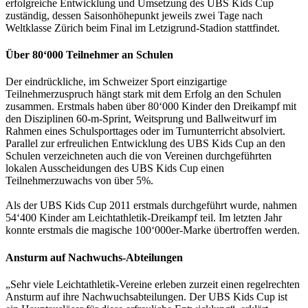
erfolgreiche Entwicklung und Umsetzung des UBS Kids Cup
zuständig, dessen Saisonhöhepunkt jeweils zwei Tage nach
Weltklasse Zürich beim Final im Letzigrund-Stadion stattfindet.
Über 80‘000 Teilnehmer an Schulen
Der eindrückliche, im Schweizer Sport einzigartige
Teilnehmerzuspruch hängt stark mit dem Erfolg an den Schulen
zusammen. Erstmals haben über 80‘000 Kinder den Dreikampf mit
den Disziplinen 60-m-Sprint, Weitsprung und Ballweitwurf im
Rahmen eines Schulsporttages oder im Turnunterricht absolviert.
Parallel zur erfreulichen Entwicklung des UBS Kids Cup an den
Schulen verzeichneten auch die von Vereinen durchgeführten
lokalen Ausscheidungen des UBS Kids Cup einen
Teilnehmerzuwachs von über 5%.
Als der UBS Kids Cup 2011 erstmals durchgeführt wurde, nahmen
54‘400 Kinder am Leichtathletik-Dreikampf teil. Im letzten Jahr
konnte erstmals die magische 100‘000er-Marke übertroffen werden.
Ansturm auf Nachwuchs-Abteilungen
„Sehr viele Leichtathletik-Vereine erleben zurzeit einen regelrechten
Ansturm auf ihre Nachwuchsabteilungen. Der UBS Kids Cup ist