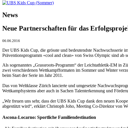
News
Neue Partnerschaften für das Erfolgsproje
06.06.2016
Der UBS Kids Cup, die grösste und bedeutendste Nachwuchsserie im 
Präventionsprogramm «cool and clean» von Swiss Olympic sind ab sof
Als sogenanntes „Grassroots-Programm“ der Leichtathletik-EM in Zü
zwei verschiedenen Wettkampfformaten im Sommer und Winter verzeich
beim Start der Serie im Jahr 2011.
Das von Weltklasse Zürich lancierte und umgesetzte Nachwuchsprogr
Wettkampfsystems aber auch in Sachen Talenterkennung und Förder
„Wir freuen uns sehr, dass der UBS Kids Cup dank den neuen Koope
abgestützt wird“, erklärt Christoph Joho, Meeting Co-Direktor von W
Ascona-Locarno: Sportliche Familiendestination