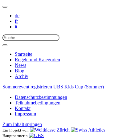
de
fr
it
Startseite
Regeln und Kategorien
News
Blog
Archiv
Sommerevent registrieren
UBS Kids Cup (Sommer)
Datenschutzbestimmungen
Teilnahmebedingungen
Kontakt
Impressum
Zum Inhalt springen
Ein Projekt von
Hauptpartnerin