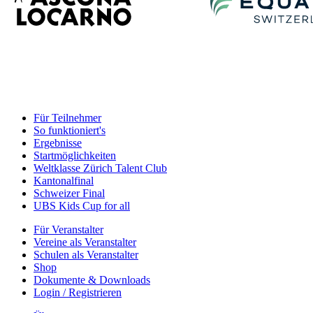
Für Teilnehmer
So funktioniert's
Ergebnisse
Startmöglichkeiten
Weltklasse Zürich Talent Club
Kantonalfinal
Schweizer Final
UBS Kids Cup for all
Für Veranstalter
Vereine als Veranstalter
Schulen als Veranstalter
Shop
Dokumente & Downloads
Login / Registrieren