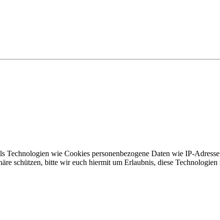
tels Technologien wie Cookies personenbezogene Daten wie IP-Adressen
häre schützen, bitte wir euch hiermit um Erlaubnis, diese Technologien