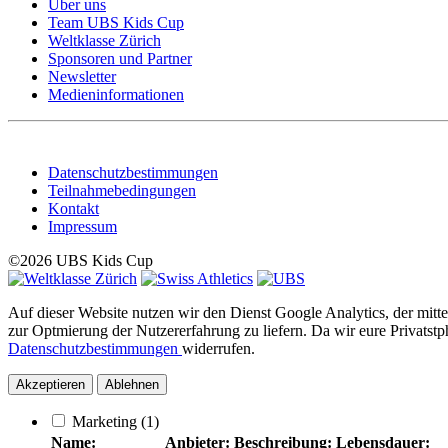
Über uns
Team UBS Kids Cup
Weltklasse Zürich
Sponsoren und Partner
Newsletter
Medieninformationen
Datenschutzbestimmungen
Teilnahmebedingungen
Kontakt
Impressum
©2026 UBS Kids Cup
Auf dieser Website nutzen wir den Dienst Google Analytics, der mit
zur Optmierung der Nutzererfahrung zu liefern. Da wir eure Privatstp
Datenschutzbestimmungen
widerrufen.
Akzeptieren
Ablehnen
Marketing
(1)
Name:
Anbieter:
Beschreibung:
Lebensdauer: