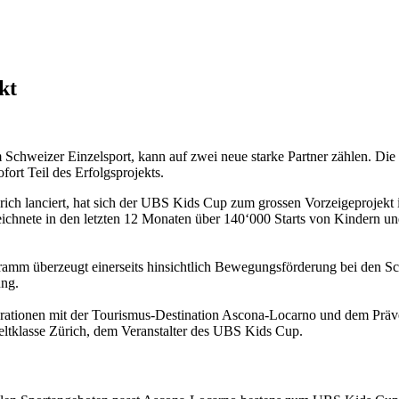
kt
Schweizer Einzelsport, kann auf zwei neue starke Partner zählen. Di
ort Teil des Erfolgsprojekts.
rich lanciert, hat sich der UBS Kids Cup zum grossen Vorzeigeprojek
nete in den letzten 12 Monaten über 140‘000 Starts von Kindern und J
amm überzeugt einerseits hinsichtlich Bewegungsförderung bei den Sc
ung.
rationen mit der Tourismus-Destination Ascona-Locarno und dem Präv
eltklasse Zürich, dem Veranstalter des UBS Kids Cup.