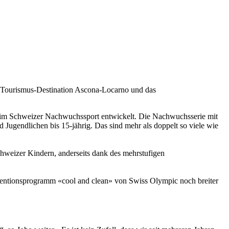
e Tourismus-Destination Ascona-Locarno und das
t im Schweizer Nachwuchssport entwickelt. Die Nachwuchsserie mit
ugendlichen bis 15-jährig. Das sind mehr als doppelt so viele wie
hweizer Kindern, anderseits dank des mehrstufigen
entionsprogramm «cool and clean» von Swiss Olympic noch breiter