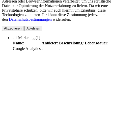
Adressen oder Browserinformationen verarbeitet, um uns statistische
Daten zur Optmierung der Nutzererfahrung zu liefern. Da wir eure
Privatstphäre schützen, bitte wir euch hiermit um Erlaubnis, diese
Technologien zu nutzen. Ihr könnt diese Zustimmung jederzeit in
den
Datenschutzbestimmungen
widerrufen.
Akzeptieren
Ablehnen
Marketing
(1)
Name:
Anbieter:
Beschreibung:
Lebensdauer:
Google Analytics
-
-
-