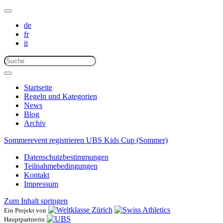
de
fr
it
Startseite
Regeln und Kategorien
News
Blog
Archiv
Sommerevent registrieren
UBS Kids Cup (Sommer)
Datenschutzbestimmungen
Teilnahmebedingungen
Kontakt
Impressum
Zum Inhalt springen
Ein Projekt von
Hauptpartnerin