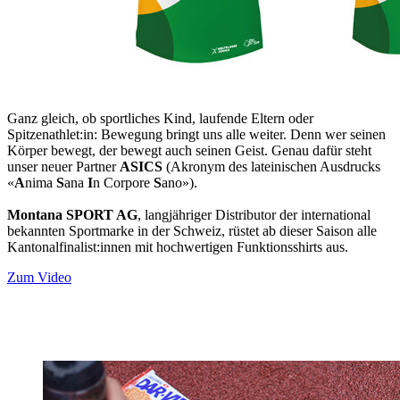
Ganz gleich, ob sportliches Kind, laufende Eltern oder
Spitzenathlet:in: Bewegung bringt uns alle weiter. Denn wer seinen
Körper bewegt, der bewegt auch seinen Geist. Genau dafür steht
unser neuer Partner
ASICS
(Akronym des lateinischen Ausdrucks
«
A
nima
S
ana
I
n Corpore
S
ano»).
Montana SPORT AG
, langjähriger Distributor der international
bekannten Sportmarke in der Schweiz, rüstet ab dieser Saison alle
Kantonalfinalist:innen mit hochwertigen Funktionsshirts aus.
Zum Video