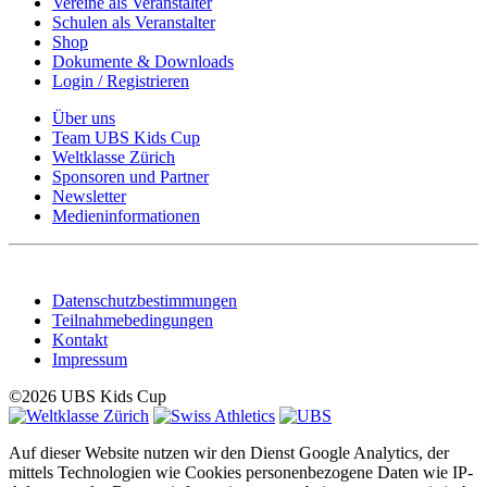
Vereine als Veranstalter
Schulen als Veranstalter
Shop
Dokumente & Downloads
Login / Registrieren
Über uns
Team UBS Kids Cup
Weltklasse Zürich
Sponsoren und Partner
Newsletter
Medieninformationen
Datenschutzbestimmungen
Teilnahmebedingungen
Kontakt
Impressum
©2026 UBS Kids Cup
Auf dieser Website nutzen wir den Dienst Google Analytics, der
mittels Technologien wie Cookies personenbezogene Daten wie IP-