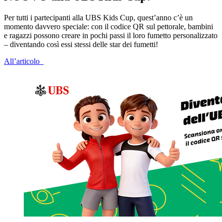
Per tutti i partecipanti alla UBS Kids Cup, quest’anno c’è un
momento davvero speciale: con il codice QR sul pettorale, bambini
e ragazzi possono creare in pochi passi il loro fumetto personalizzato
– diventando così essi stessi delle star dei fumetti!
All’articolo