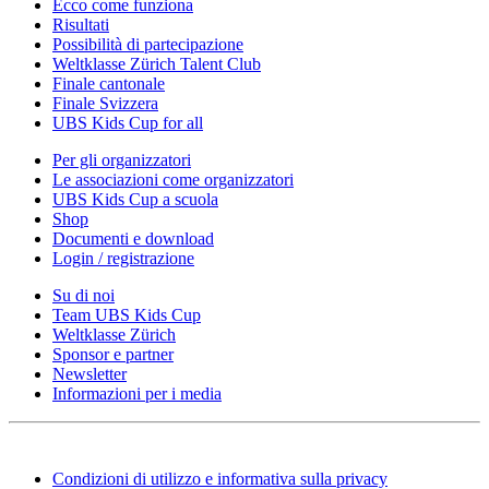
Ecco come funziona
Risultati
Possibilità di partecipazione
Weltklasse Zürich Talent Club
Finale cantonale
Finale Svizzera
UBS Kids Cup for all
Per gli organizzatori
Le associazioni come organizzatori
UBS Kids Cup a scuola
Shop
Documenti e download
Login / registrazione
Su di noi
Team UBS Kids Cup
Weltklasse Zürich
Sponsor e partner
Newsletter
Informazioni per i media
Condizioni di utilizzo e informativa sulla privacy