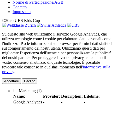
Norme di Partecipazione/AGB
Contatto
Impressum
©2026 UBS Kids Cup
Su questo sito web utilizziamo il servizio Google Analytics, che
utilizza tecnologie come i cookie per elaborare dati personali come
l'indirizzo IP o le informazioni sul browser per fornirci dati statistici
sul comportamento dei nostri utenti. Utilizziamo questi dati per
migliorare l'esperienza dell'utente e per personalizzare la pubblicità
dei nostri partner. Per proteggere la vostra privacy, chiediamo il
vostro consenso all'utilizzo di queste tecnologie. È possibile
revocare tale consenso in qualsiasi momento nell
'informativa sulla
privacy
.
Accettare
Declino
Marketing
(1)
Name:
Provider:
Description:
Lifetime:
Google Analytics
-
-
-