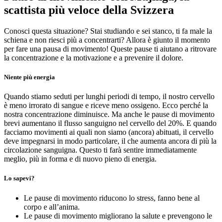
scattista più veloce della Svizzera
Conosci questa situazione? Stai studiando e sei stanco, ti fa male la
schiena e non riesci più a concentrarti? Allora è giunto il momento
per fare una pausa di movimento! Queste pause ti aiutano a ritrovare
la concentrazione e la motivazione e a prevenire il dolore.
Niente più energia
Quando stiamo seduti per lunghi periodi di tempo, il nostro cervello
è meno irrorato di sangue e riceve meno ossigeno. Ecco perché la
nostra concentrazione diminuisce. Ma anche le pause di movimento
brevi aumentano il flusso sanguigno nel cervello del 20%. E quando
facciamo movimenti ai quali non siamo (ancora) abituati, il cervello
deve impegnarsi in modo particolare, il che aumenta ancora di più la
circolazione sanguigna. Questo ti farà sentire immediatamente
meglio, più in forma e di nuovo pieno di energia.
Lo sapevi?
Le pause di movimento riducono lo stress, fanno bene al
corpo e all’anima.
Le pause di movimento migliorano la salute e prevengono le