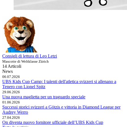
Consigli di lettura di Leo Letzi
Mascotte di Weltklasse Zürich
14 Articoli
News
06.07.2026
UBS Kids Cup Camp: I talenti dell'atletica svizzeri si allenano a
Tenero con Lionel Spitz
29.06.2026
Una nuova maglietta per un traguardo speciale
01.06.2026
Successi storici svizzeri a Götzis e vittoria in Diamond League per
Audrey Werro
27.04.2026
On diventa nuovo fornitore ufficiale dell’UBS Kids Cup