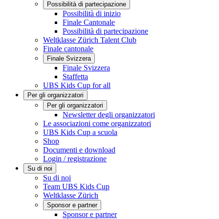
Possibilità di partecipazione
Possibilità di inizio
Finale Cantonale
Possibilità di partecipazione
Weltklasse Zürich Talent Club
Finale cantonale
Finale Svizzera
Finale Svizzera
Staffetta
UBS Kids Cup for all
Per gli organizzatori
Per gli organizzatori
Newsletter degli organizzatori
Le associazioni come organizzatori
UBS Kids Cup a scuola
Shop
Documenti e download
Login / registrazione
Su di noi
Su di noi
Team UBS Kids Cup
Weltklasse Zürich
Sponsor e partner
Sponsor e partner