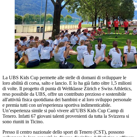
La UBS Kids Cup permette alle stelle di domani di sviluppare le
loro abilità di corsa, salto e lancio. E lo ha già fatto oltre 1,5 milioni
di volte. Il progetto di punta di Weltklasse Zürich e Swiss Athletics,
reso possibile da UBS, offre un contributo prezioso e sostenibile
all'attività fisica quotidiana dei bambini e al loro sviluppo personale
e premia tutti con un'esperienza sportiva indimenticabile.
Un’esperienza simile si può vivere all’UBS Kids Cup Camp di
Tenero. Infatti 67 giovani talenti provenienti da tutta la Svizzera si
sono riuniti in Ticino.
Presso il centro nazionale dello sport di Tenero (CST), possono