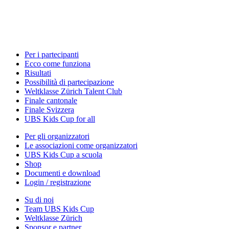
Per i partecipanti
Ecco come funziona
Risultati
Possibilità di partecipazione
Weltklasse Zürich Talent Club
Finale cantonale
Finale Svizzera
UBS Kids Cup for all
Per gli organizzatori
Le associazioni come organizzatori
UBS Kids Cup a scuola
Shop
Documenti e download
Login / registrazione
Su di noi
Team UBS Kids Cup
Weltklasse Zürich
Sponsor e partner