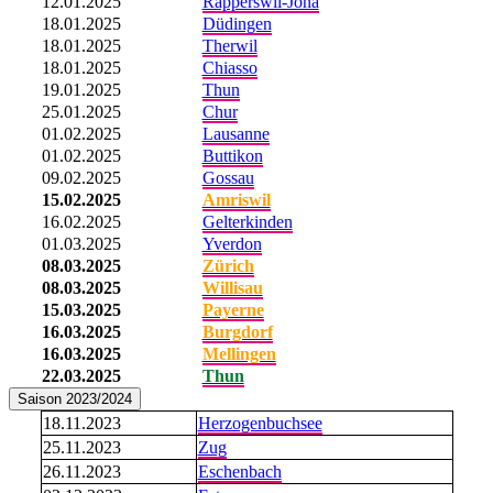
12.01.2025
Rapperswil-Jona
18.01.2025
Düdingen
18.01.2025
Therwil
18.01.2025
Chiasso
19.01.2025
Thun
25.01.2025
Chur
01.02.2025
Lausanne
01.02.2025
Buttikon
09.02.2025
Gossau
15.02.2025
Amriswil
16.02.2025
Gelterkinden
01.03.2025
Yverdon
08.03.2025
Zürich
08.03.2025
Willisau
15.03.2025
Payerne
16.03.2025
Burgdorf
16.03.2025
Mellingen
22.03.2025
Thun
Saison 2023/2024
18.11.2023
Herzogenbuchsee
25.11.2023
Zug
26.11.2023
Eschenbach