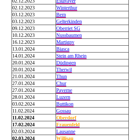
02.12.2023
Estavayer
02.12.2023
Winterthur
03.12.2023
Bern
03.12.2023
Gelterkinden
09.12.2023
Oberriet SG
10.12.2023
Nussbaumen
16.12.2023
Martigny
13.01.2024
Biasca
14.01.2024
Stein am Rhein
20.01.2024
Düdingen
20.01.2024
Therwil
21.01.2024
Thun
27.01.2024
Chur
27.01.2024
Payerne
28.01.2024
Luzern
03.02.2024
Buttikon
11.02.2024
Gossau
11.02.2024
Oberdorf
17.02.2024
Frauenfeld
02.03.2024
Lausanne
02.03.2024
Willisau