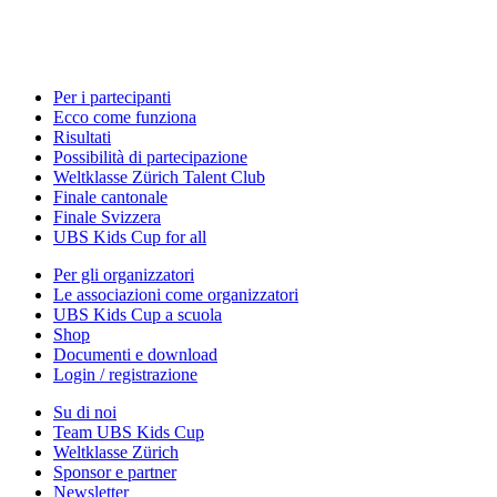
Per i partecipanti
Ecco come funziona
Risultati
Possibilità di partecipazione
Weltklasse Zürich Talent Club
Finale cantonale
Finale Svizzera
UBS Kids Cup for all
Per gli organizzatori
Le associazioni come organizzatori
UBS Kids Cup a scuola
Shop
Documenti e download
Login / registrazione
Su di noi
Team UBS Kids Cup
Weltklasse Zürich
Sponsor e partner
Newsletter