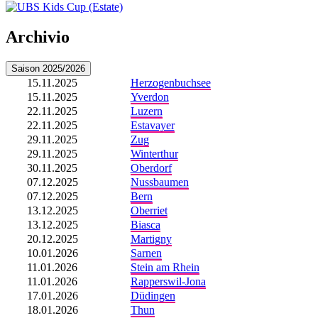
Archivio
Saison 2025/2026
15.11.2025
Herzogenbuchsee
15.11.2025
Yverdon
22.11.2025
Luzern
22.11.2025
Estavayer
29.11.2025
Zug
29.11.2025
Winterthur
30.11.2025
Oberdorf
07.12.2025
Nussbaumen
07.12.2025
Bern
13.12.2025
Oberriet
13.12.2025
Biasca
20.12.2025
Martigny
10.01.2026
Sarnen
11.01.2026
Stein am Rhein
11.01.2026
Rapperswil-Jona
17.01.2026
Düdingen
18.01.2026
Thun