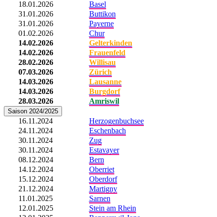
18.01.2026
Basel
31.01.2026
Buttikon
31.01.2026
Payerne
01.02.2026
Chur
14.02.2026
Gelterkinden
14.02.2026
Frauenfeld
28.02.2026
Willisau
07.03.2026
Zürich
14.03.2026
Lausanne
14.03.2026
Burgdorf
28.03.2026
Amriswil
Saison 2024/2025
16.11.2024
Herzogenbuchsee
24.11.2024
Eschenbach
30.11.2024
Zug
30.11.2024
Estavayer
08.12.2024
Bern
14.12.2024
Oberriet
15.12.2024
Oberdorf
21.12.2024
Martigny
11.01.2025
Sarnen
12.01.2025
Stein am Rhein