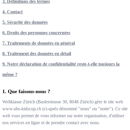
3. Définitions des termes
4. Contact
5. Sécurité des données
6. Droits des personnes concernées
7. Traitements de données en général
8. Traitement des données en détail
9. Notre déclaration de confidentialité reste-t-elle toujours la
même ?
Que faisons-nous ?
Weltklasse Zürich
(
Baslerstrasse 30
,
8048
Zürich
) gère le site web
www.ubs-kidscup.ch
(ci-après dénommé "nous" ou "notre"). Ce site
web vous permet de vous informer sur notre organisation, d'utiliser
nos services en ligne et de prendre contact avec nous.