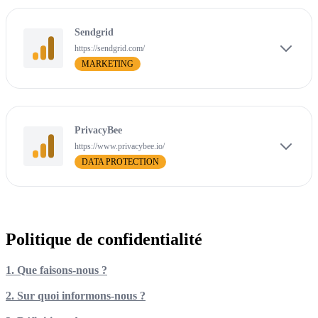
Sendgrid
https://sendgrid.com/
MARKETING
PrivacyBee
https://www.privacybee.io/
DATA PROTECTION
Politique de confidentialité
1. Que faisons-nous ?
2. Sur quoi informons-nous ?