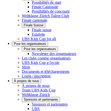
Possibilités de start
Finale Cantonale
Possibilités de concourir
Weltklasse Zürich Talent Club
Finale cantonale
Finale Suisse
Finale suisse
Estafette
UBS Kids Cup for all
Pour les organisateurs
Pour les organisateurs
Newsletter des organisateurs
Les clubs comme organisateurs
UBS Kids Cup a l'ecole
Shop
Documents et téléchargements
Login / inscription
À propos de nous
À propos de nous
Team UBS Kids Cup
Weltklasse Zürich
Sponsors et partenaires
Sponsors et partenaires
UBS