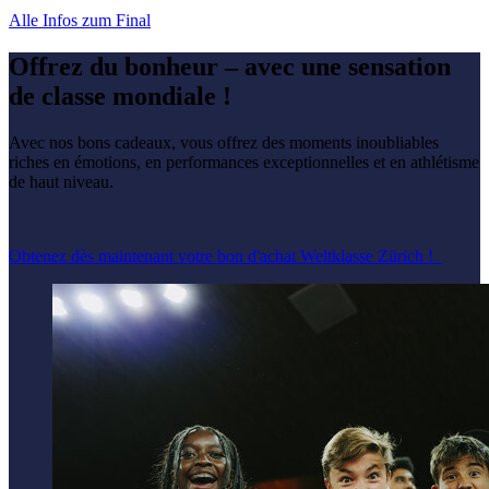
Alle Infos zum Final
Offrez du bonheur – avec une sensation
de classe mondiale !
Avec nos bons cadeaux, vous offrez des moments inoubliables
riches en émotions, en performances exceptionnelles et en athlétisme
de haut niveau.
Obtenez dès maintenant votre bon d'achat Weltklasse Zürich !