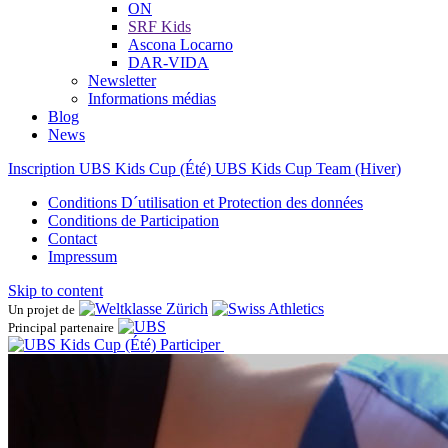
ON
SRF Kids
Ascona ​Locarno
DAR-VIDA
Newsletter
Informations médias
Blog
News
Inscription UBS Kids Cup (Été)
UBS Kids Cup Team (Hiver)
Conditions D´utilisation et Protection des données
Conditions de Participation
Contact
Impressum
Skip to content
Un projet de
Principal partenaire
Participer