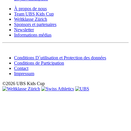
À propos de nous
Team UBS Kids Cup
Weltklasse Zürich
Sponsors et partenaires
Newsletter
Informations médias
Conditions D´utilisation et Protection des données
Conditions de Participation
Contact
Impressum
©2026 UBS Kids Cup