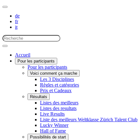
de
fr
it
Accueil
Pour les participants
Pour les participants
Voici comment ça marche
Les 3 Disciplines
Règles et catégories
Prix et Cadeaux
Résultats
Listes des meilleurs
Listes des resultats
Live Results
Liste des meilleurs Weltklasse Zürich Talent Club
Lucky Winner
Hall of Fame
Possibilités de start