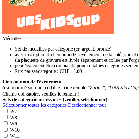
Médailles
Set de médailles par catégorie (or, argent, bronze)
avec inscription du lieu/nom de l'événement, de la catégorie et 
(la plaquette de gravure est livrée séparément et collée par l'org
peut également être commandé pour certaines catégories seulemen
Prix par set/catégorie : CHF 18.00
Lieu ou nom de l'événement
(est imprimé sur une médaille, par exemple
"Zurich"
,
"UBS Kids Cup
Champ obligatoire, veuillez le remplir !
Sets de catégorie nécessaires (veuillez sélectionner)
Sélectionner toutes les catégories
Désélectionner tout
W7
W8
W9
W10
W11