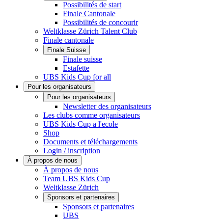
Possibilités de start
Finale Cantonale
Possibilités de concourir
Weltklasse Zürich Talent Club
Finale cantonale
Finale Suisse
Finale suisse
Estafette
UBS Kids Cup for all
Pour les organisateurs
Pour les organisateurs
Newsletter des organisateurs
Les clubs comme organisateurs
UBS Kids Cup a l'ecole
Shop
Documents et téléchargements
Login / inscription
À propos de nous
À propos de nous
Team UBS Kids Cup
Weltklasse Zürich
Sponsors et partenaires
Sponsors et partenaires
UBS