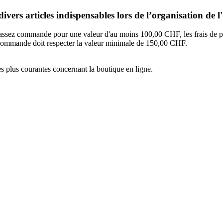
vers articles indispensables lors de l’organisation de
assez commande pour une valeur d'au moins 100,00 CHF, les frais de por
commande doit respecter la valeur minimale de 150,00 CHF.
es plus courantes concernant la boutique en ligne.