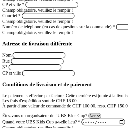
CP et ville
*
Champ obligatoire, veuillez le remplir !
Courriel
*
Champ obligatoire, veuillez le remplir !
Numéro de téléphone (en cas de questions sur la commande)
*
Champ obligatoire, veuillez le remplir !
Adresse de livraison différente
Nom
Rue
N°
CP et ville
Conditions de livraison et de paiement
Le paiement s´effectue par facture. Cette dernière est jointe à la livrai
Les frais d'expédition sont de CHF 18.00.
À partir d'une valeur de commande de CHF 100.00, resp. CHF 150.00 (v
Êtes-vous un organisateur de l'UBS Kids Cup?
Quand votre UBS Kids Cup a-t-elle lieu?
*
Champ obligatoire, veuillez le remplir !