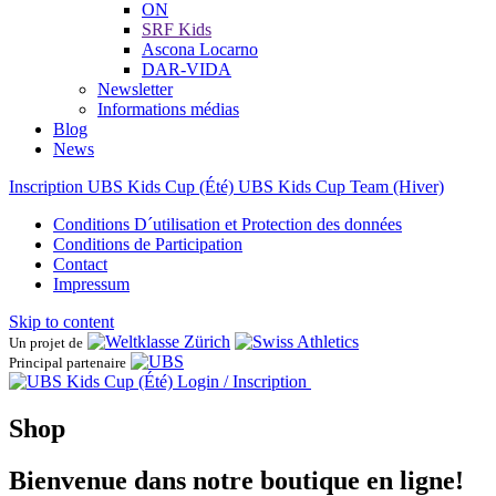
ON
SRF Kids
Ascona ​Locarno
DAR-VIDA
Newsletter
Informations médias
Blog
News
Inscription UBS Kids Cup (Été)
UBS Kids Cup Team (Hiver)
Conditions D´utilisation et Protection des données
Conditions de Participation
Contact
Impressum
Skip to content
Un projet de
Principal partenaire
Login / Inscription
Shop
Bienvenue dans notre boutique en ligne!