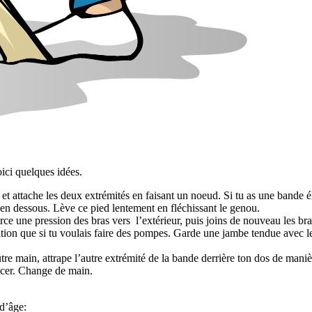
oici quelques idées.
ttache les deux extrémités en faisant un noeud. Si tu as une bande élas
d en dessous. Lève ce pied lentement en fléchissant le genou.
ce une pression des bras vers l’extérieur, puis joins de nouveau les bra
ion que si tu voulais faire des pompes. Garde une jambe tendue avec le 
tre main, attrape l’autre extrémité de la bande derrière ton dos de manièr
ancer. Change de main.
 d’âge: