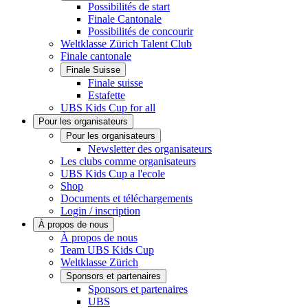
Possibilités de start
Finale Cantonale
Possibilités de concourir
Weltklasse Zürich Talent Club
Finale cantonale
Finale Suisse
Finale suisse
Estafette
UBS Kids Cup for all
Pour les organisateurs
Pour les organisateurs
Newsletter des organisateurs
Les clubs comme organisateurs
UBS Kids Cup a l'ecole
Shop
Documents et téléchargements
Login / inscription
À propos de nous
À propos de nous
Team UBS Kids Cup
Weltklasse Zürich
Sponsors et partenaires
Sponsors et partenaires
UBS