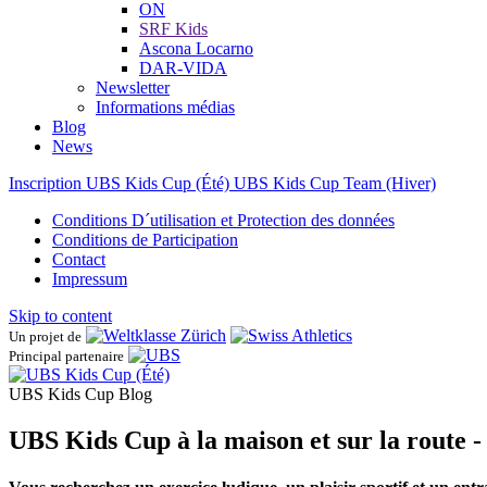
ON
SRF Kids
Ascona ​Locarno
DAR-VIDA
Newsletter
Informations médias
Blog
News
Inscription UBS Kids Cup (Été)
UBS Kids Cup Team (Hiver)
Conditions D´utilisation et Protection des données
Conditions de Participation
Contact
Impressum
Skip to content
Un projet de
Principal partenaire
UBS Kids Cup Blog
UBS Kids Cup à la maison et sur la route - 