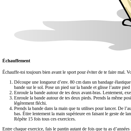
Échauffement
Échauffe-toi toujours bien avant le sport pour éviter de te faire mal. V
Découpe une longueur d’env. 80 cm dans un bandage élastique et a
bande sur le sol. Pose un pied sur la bande et glisse l’autre pie
Enroule la bande autour de tes deux avant-bras. Lentement, exer
Enroule la bande autour de tes deux pieds. Prends la même posit
légèrement fléchi.
Prends la bande dans la main que tu utilises pour lancer. De l’au
bas. Étire lentement la main supérieure en faisant le geste de l
Répète 15 fois tous ces exercices.
Entre chaque exercice, fais le pantin autant de fois que tu as d’années