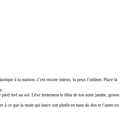
tique à la maison, c’est encore mieux, tu peux l’utiliser. Place la
s.
pied rivé au sol. Lève lentement le tibia de ton autre jambe, genou
e à ce que la main qui lance soit plutôt en haut du dos et l’autre en