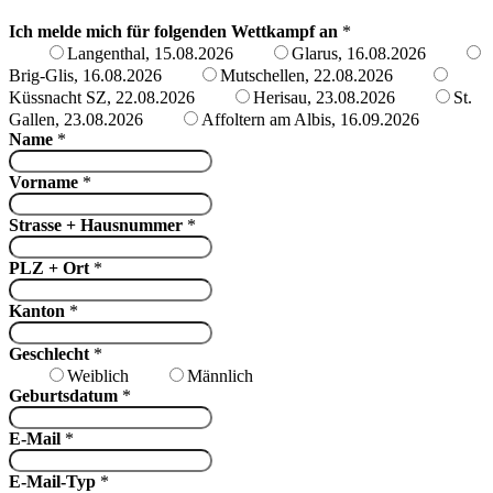
Ich melde mich für folgenden Wettkampf an
*
Langenthal, 15.08.2026
Glarus, 16.08.2026
Brig-Glis, 16.08.2026
Mutschellen, 22.08.2026
Küssnacht SZ, 22.08.2026
Herisau, 23.08.2026
St.
Gallen, 23.08.2026
Affoltern am Albis, 16.09.2026
Name
*
Vorname
*
Strasse + Hausnummer
*
PLZ + Ort
*
Kanton
*
Geschlecht
*
Weiblich
Männlich
Geburtsdatum
*
E-Mail
*
E-Mail-Typ
*