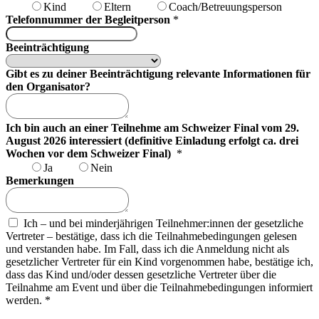
Kind
Eltern
Coach/Betreuungsperson
Telefonnummer der Begleitperson
*
Beeinträchtigung
Gibt es zu deiner Beeinträchtigung relevante Informationen für
den Organisator?
Ich bin auch an einer Teilnehme am Schweizer Final vom 29.
August 2026 interessiert (definitive Einladung erfolgt ca. drei
Wochen vor dem Schweizer Final)
*
Ja
Nein
Bemerkungen
Ich – und bei minderjährigen Teilnehmer:innen der gesetzliche
Vertreter – bestätige, dass ich die Teilnahmebedingungen gelesen
und verstanden habe. Im Fall, dass ich die Anmeldung nicht als
gesetzlicher Vertreter für ein Kind vorgenommen habe, bestätige ich,
dass das Kind und/oder dessen gesetzliche Vertreter über die
Teilnahme am Event und über die Teilnahmebedingungen informiert
werden.
*