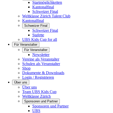
Startmöglichkeiten
Kantonalfinal
Schweizer Final
Weltklasse Zürich Talent Club
Kantonalfinal
Schweizer Final
Schweizer Final
Stafette
UBS Kids Cup for all
Für Veranstalter
Für Veranstalter
Newsletter
Vereine als Veranstalter
Schulen als Veranstalter
Shop
Dokumente & Downloads
Login / Registrieren
Über uns
Über uns
Team UBS Kids Cup
Weltklasse Zürich
Sponsoren und Partner
Sponsoren und Partner
UBS