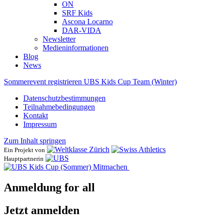
ON
SRF Kids
Ascona ​Locarno
DAR-VIDA
Newsletter
Medieninformationen
Blog
News
Sommerevent registrieren
UBS Kids Cup Team (Winter)
Datenschutzbestimmungen
Teilnahmebedingungen
Kontakt
Impressum
Zum Inhalt springen
Ein Projekt von
Hauptpartnerin
Mitmachen
Anmeldung for all
Jetzt anmelden