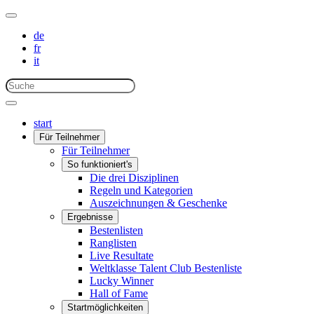
de
fr
it
start
Für Teilnehmer
Für Teilnehmer
So funktioniert's
Die drei Disziplinen
Regeln und Kategorien
Auszeichnungen & Geschenke
Ergebnisse
Bestenlisten
Ranglisten
Live Resultate
Weltklasse Talent Club Bestenliste
Lucky Winner
Hall of Fame
Startmöglichkeiten