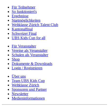
Für Teilnehmer
So funktioniert's
Ergebnisse
Startmöglichkeiten
Weltklasse Zürich Talent Club
Kantonalfinal
Schweizer Final
UBS Kids Cup for all
Für Veranstalter
Vereine als Veranstalter
Schulen als Veranstalter
Shop
Dokumente & Downloads
Login / Registrieren
Über uns
Team UBS Kids Cup
Weltklasse Zürich
Sponsoren und Partner
Newsletter
Medieninformationen