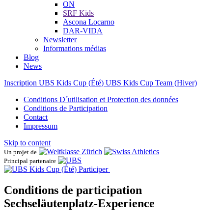
ON
SRF Kids
Ascona ​Locarno
DAR-VIDA
Newsletter
Informations médias
Blog
News
Inscription UBS Kids Cup (Été)
UBS Kids Cup Team (Hiver)
Conditions D´utilisation et Protection des données
Conditions de Participation
Contact
Impressum
Skip to content
Un projet de
Principal partenaire
Participer
Conditions de participation
Sechseläutenplatz-Experience