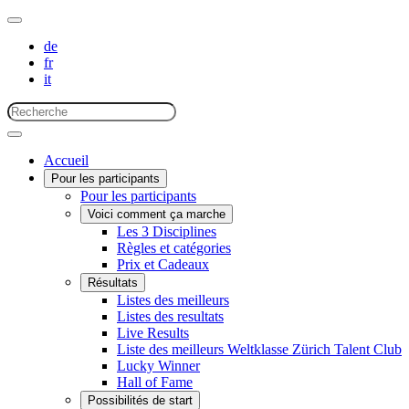
de
fr
it
Accueil
Pour les participants
Pour les participants
Voici comment ça marche
Les 3 Disciplines
Règles et catégories
Prix et Cadeaux
Résultats
Listes des meilleurs
Listes des resultats
Live Results
Liste des meilleurs Weltklasse Zürich Talent Club
Lucky Winner
Hall of Fame
Possibilités de start