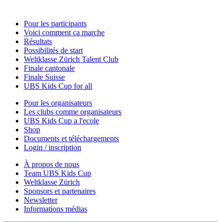
Pour les participants
Voici comment ça marche
Résultats
Possibilités de start
Weltklasse Zürich Talent Club
Finale cantonale
Finale Suisse
UBS Kids Cup for all
Pour les organisateurs
Les clubs comme organisateurs
UBS Kids Cup a l'ecole
Shop
Documents et téléchargements
Login / inscription
À propos de nous
Team UBS Kids Cup
Weltklasse Zürich
Sponsors et partenaires
Newsletter
Informations médias