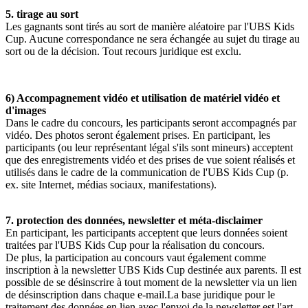
5. tirage au sort
Les gagnants sont tirés au sort de manière aléatoire par l'UBS Kids
Cup. Aucune correspondance ne sera échangée au sujet du tirage au
sort ou de la décision. Tout recours juridique est exclu.
6) Accompagnement vidéo et utilisation de matériel vidéo et
d'images
Dans le cadre du concours, les participants seront accompagnés par
vidéo. Des photos seront également prises. En participant, les
participants (ou leur représentant légal s'ils sont mineurs) acceptent
que des enregistrements vidéo et des prises de vue soient réalisés et
utilisés dans le cadre de la communication de l'UBS Kids Cup (p.
ex. site Internet, médias sociaux, manifestations).
7. protection des données, newsletter et méta-disclaimer
En participant, les participants acceptent que leurs données soient
traitées par l'UBS Kids Cup pour la réalisation du concours.
De plus, la participation au concours vaut également comme
inscription à la newsletter UBS Kids Cup destinée aux parents. Il est
possible de se désinscrire à tout moment de la newsletter via un lien
de désinscription dans chaque e-mail.La base juridique pour le
traitement des données en lien avec l'envoi de la newsletter est l'art.