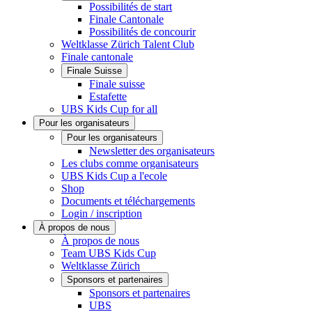
Possibilités de start
Finale Cantonale
Possibilités de concourir
Weltklasse Zürich Talent Club
Finale cantonale
Finale Suisse
Finale suisse
Estafette
UBS Kids Cup for all
Pour les organisateurs
Pour les organisateurs
Newsletter des organisateurs
Les clubs comme organisateurs
UBS Kids Cup a l'ecole
Shop
Documents et téléchargements
Login / inscription
À propos de nous
À propos de nous
Team UBS Kids Cup
Weltklasse Zürich
Sponsors et partenaires
Sponsors et partenaires
UBS