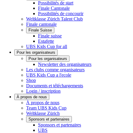
Possibilités de start
Finale Cantonale
Possibilités de concourir
Weltklasse Zürich Talent Club
Finale cantonale
Finale Suisse
Finale suisse
Estafette
UBS Kids Cup for all
Pour les organisateurs
Pour les organisateurs
Newsletter des organisateurs
Les clubs comme organisateurs
UBS Kids Cup a l'ecole
Shop
Documents et téléchargements
Login / inscription
À propos de nous
À propos de nous
Team UBS Kids Cup
Weltklasse Zürich
Sponsors et partenaires
Sponsors et partenaires
UBS