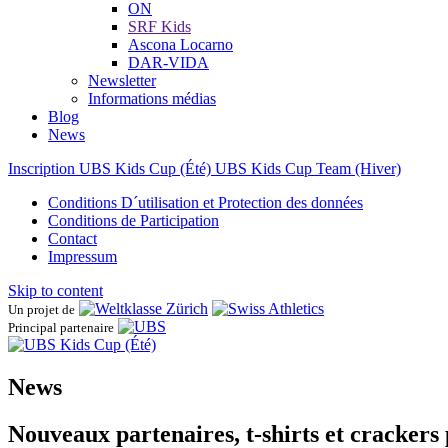
ON
SRF Kids
Ascona ​Locarno
DAR-VIDA
Newsletter
Informations médias
Blog
News
Inscription UBS Kids Cup (Été)
UBS Kids Cup Team (Hiver)
Conditions D´utilisation et Protection des données
Conditions de Participation
Contact
Impressum
Skip to content
Un projet de
Principal partenaire
News
Nouveaux partenaires, t-shirts et crackers 