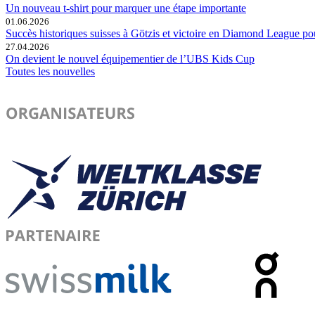
Un nouveau t-shirt pour marquer une étape importante
01.06.2026
Succès historiques suisses à Götzis et victoire en Diamond League p
27.04.2026
On devient le nouvel équipementier de l’UBS Kids Cup
Toutes les nouvelles