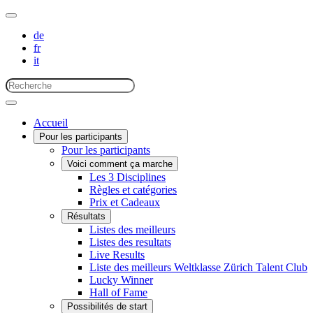
de
fr
it
Accueil
Pour les participants
Pour les participants
Voici comment ça marche
Les 3 Disciplines
Règles et catégories
Prix et Cadeaux
Résultats
Listes des meilleurs
Listes des resultats
Live Results
Liste des meilleurs Weltklasse Zürich Talent Club
Lucky Winner
Hall of Fame
Possibilités de start