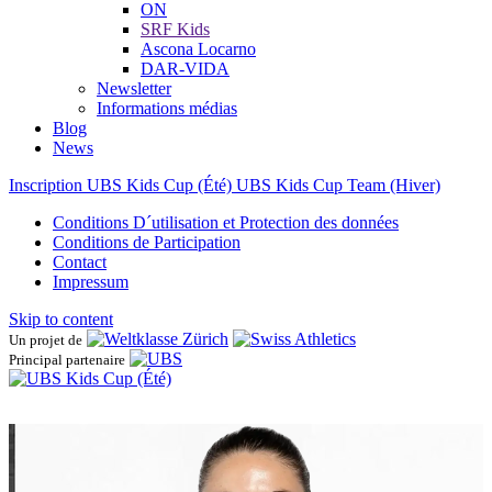
ON
SRF Kids
Ascona ​Locarno
DAR-VIDA
Newsletter
Informations médias
Blog
News
Inscription UBS Kids Cup (Été)
UBS Kids Cup Team (Hiver)
Conditions D´utilisation et Protection des données
Conditions de Participation
Contact
Impressum
Skip to content
Un projet de
Principal partenaire