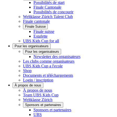
Possibilités de start
Finale Cantonale
Possibilités de concourir
Weltklasse Zürich Talent Club
Finale cantonale
Finale Suisse
Finale suisse
Estafette
UBS Kids Cup for all
Pour les organisateurs
Pour les organisateurs
Newsletter des organisateurs
Les clubs comme organisateurs
UBS Kids Cup a l'ecole
Shop
Documents et téléchargements
Login / inscription
À propos de nous
À propos de nous
Team UBS Kids Cup
Weltklasse Zürich
Sponsors et partenaires
Sponsors et partenaires
UBS