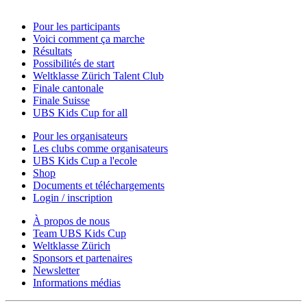
Pour les participants
Voici comment ça marche
Résultats
Possibilités de start
Weltklasse Zürich Talent Club
Finale cantonale
Finale Suisse
UBS Kids Cup for all
Pour les organisateurs
Les clubs comme organisateurs
UBS Kids Cup a l'ecole
Shop
Documents et téléchargements
Login / inscription
À propos de nous
Team UBS Kids Cup
Weltklasse Zürich
Sponsors et partenaires
Newsletter
Informations médias