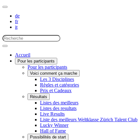
de
fr
it
Accueil
Pour les participants
Pour les participants
Voici comment ça marche
Les 3 Disciplines
Règles et catégories
Prix et Cadeaux
Résultats
Listes des meilleurs
Listes des resultats
Live Results
Liste des meilleurs Weltklasse Zürich Talent Club
Lucky Winner
Hall of Fame
Possibilités de start