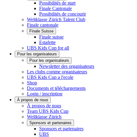
Possibilités de start
Finale Cantonale
Possibilités de concourir
Weltklasse Zürich Talent Club
Finale cantonale
Finale Suisse
Finale suisse
Estafette
UBS Kids Cup for all
Pour les organisateurs
Pour les organisateurs
Newsletter des organisateurs
Les clubs comme organisateurs
UBS Kids Cup a l'ecole
Shop
Documents et téléchargements
Login / inscription
À propos de nous
À propos de nous
Team UBS Kids Cup
Weltklasse Zürich
Sponsors et partenaires
Sponsors et partenaires
UBS